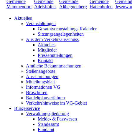
Aktuelles
Veranstaltungen
Gesamtveranstaltungs Kalender
Sitzungsangelegenheiten
Aus dem Verkehrsausschuss
Aktuelles
Mitglieder
Pressemitteilungen
Kontakt
Amtliche Bekanntmachungen
Stellenangebote
Ausschreibungen
Mitteilungsblatt
Informationen VG
Broschüren
Bauleitplanverfahren
Verkehrshinweise im VG-Gebiet
Bürgerservice
Verwaltungsgliederung
Melde- & Passwesen
Standesamt
Fundamt