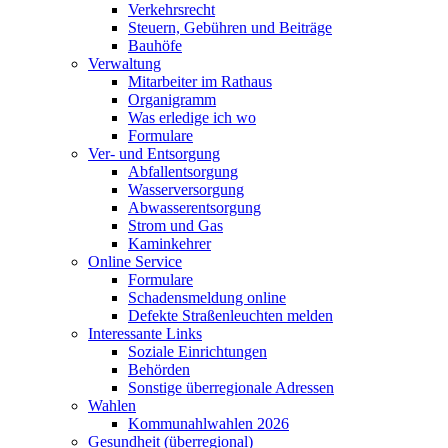
Verkehrsrecht
Steuern, Gebühren und Beiträge
Bauhöfe
Verwaltung
Mitarbeiter im Rathaus
Organigramm
Was erledige ich wo
Formulare
Ver- und Entsorgung
Abfallentsorgung
Wasserversorgung
Abwasserentsorgung
Strom und Gas
Kaminkehrer
Online Service
Formulare
Schadensmeldung online
Defekte Straßenleuchten melden
Interessante Links
Soziale Einrichtungen
Behörden
Sonstige überregionale Adressen
Wahlen
Kommunahlwahlen 2026
Gesundheit (überregional)