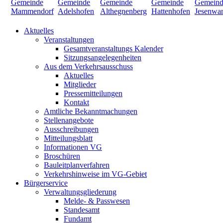
Aktuelles
Veranstaltungen
Gesamtveranstaltungs Kalender
Sitzungsangelegenheiten
Aus dem Verkehrsausschuss
Aktuelles
Mitglieder
Pressemitteilungen
Kontakt
Amtliche Bekanntmachungen
Stellenangebote
Ausschreibungen
Mitteilungsblatt
Informationen VG
Broschüren
Bauleitplanverfahren
Verkehrshinweise im VG-Gebiet
Bürgerservice
Verwaltungsgliederung
Melde- & Passwesen
Standesamt
Fundamt