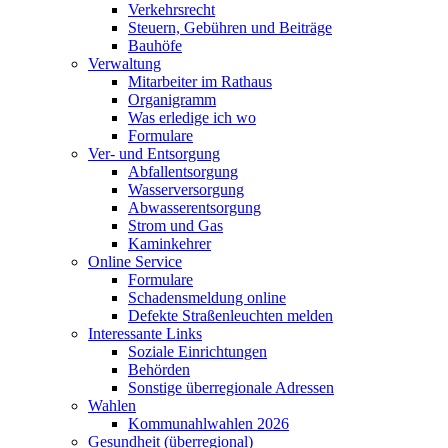
Verkehrsrecht
Steuern, Gebühren und Beiträge
Bauhöfe
Verwaltung
Mitarbeiter im Rathaus
Organigramm
Was erledige ich wo
Formulare
Ver- und Entsorgung
Abfallentsorgung
Wasserversorgung
Abwasserentsorgung
Strom und Gas
Kaminkehrer
Online Service
Formulare
Schadensmeldung online
Defekte Straßenleuchten melden
Interessante Links
Soziale Einrichtungen
Behörden
Sonstige überregionale Adressen
Wahlen
Kommunahlwahlen 2026
Gesundheit (überregional)