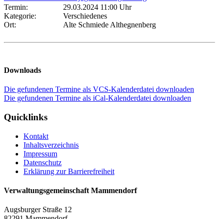
Termin:
29.03.2024 11:00 Uhr
Kategorie:
Verschiedenes
Ort:
Alte Schmiede Althegnenberg
Downloads
Die gefundenen Termine als VCS-Kalenderdatei downloaden
Die gefundenen Termine als iCal-Kalenderdatei downloaden
Quicklinks
Kontakt
Inhaltsverzeichnis
Impressum
Datenschutz
Erklärung zur Barrierefreiheit
Verwaltungsgemeinschaft Mammendorf
Augsburger Straße 12
82291 Mammendorf