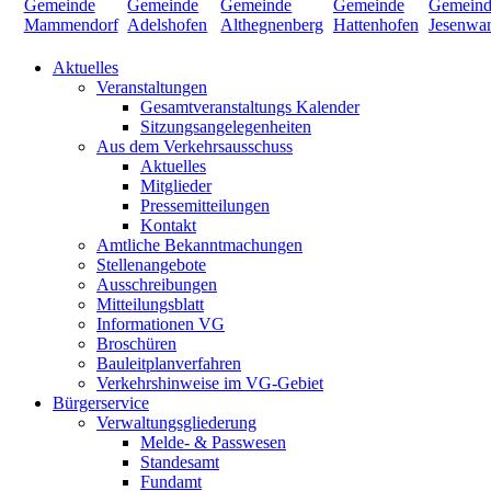
Aktuelles
Veranstaltungen
Gesamtveranstaltungs Kalender
Sitzungsangelegenheiten
Aus dem Verkehrsausschuss
Aktuelles
Mitglieder
Pressemitteilungen
Kontakt
Amtliche Bekanntmachungen
Stellenangebote
Ausschreibungen
Mitteilungsblatt
Informationen VG
Broschüren
Bauleitplanverfahren
Verkehrshinweise im VG-Gebiet
Bürgerservice
Verwaltungsgliederung
Melde- & Passwesen
Standesamt
Fundamt