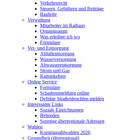
Verkehrsrecht
Steuern, Gebühren und Beiträge
Bauhöfe
Verwaltung
Mitarbeiter im Rathaus
Organigramm
Was erledige ich wo
Formulare
Ver- und Entsorgung
Abfallentsorgung
Wasserversorgung
Abwasserentsorgung
Strom und Gas
Kaminkehrer
Online Service
Formulare
Schadensmeldung online
Defekte Straßenleuchten melden
Interessante Links
Soziale Einrichtungen
Behörden
Sonstige überregionale Adressen
Wahlen
Kommunahlwahlen 2026
Gesundheit (überregional)