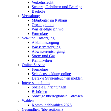
Verkehrsrecht
Steuern, Gebühren und Beiträge
Bauhöfe
Verwaltung
Mitarbeiter im Rathaus
Organigramm
Was erledige ich wo
Formulare
Ver- und Entsorgung
Abfallentsorgung
Wasserversorgung
Abwasserentsorgung
Strom und Gas
Kaminkehrer
Online Service
Formulare
Schadensmeldung online
Defekte Straßenleuchten melden
Interessante Links
Soziale Einrichtungen
Behörden
Sonstige überregionale Adressen
Wahlen
Kommunahlwahlen 2026
Gesundheit (überregional)