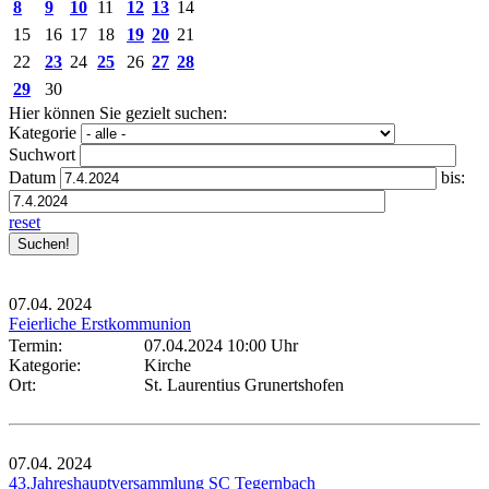
8
9
10
11
12
13
14
15
16
17
18
19
20
21
22
23
24
25
26
27
28
29
30
Hier können Sie gezielt suchen:
Kategorie
Suchwort
Datum
bis:
reset
07.04.
2024
Feierliche Erstkommunion
Termin:
07.04.2024 10:00 Uhr
Kategorie:
Kirche
Ort:
St. Laurentius Grunertshofen
07.04.
2024
43.Jahreshauptversammlung SC Tegernbach