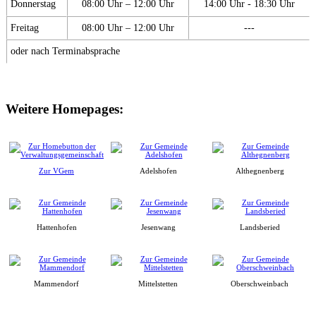
Donnerstag
08:00 Uhr – 12:00 Uhr
14:00 Uhr - 18:30 Uhr
Freitag
08:00 Uhr – 12:00 Uhr
---
oder nach Terminabsprache
Weitere Homepages:
Zur VGem
Adelshofen
Althegnenberg
Hattenhofen
Jesenwang
Landsberied
Mammendorf
Mittelstetten
Oberschweinbach