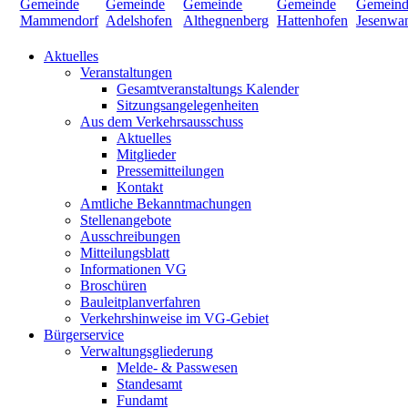
Aktuelles
Veranstaltungen
Gesamtveranstaltungs Kalender
Sitzungsangelegenheiten
Aus dem Verkehrsausschuss
Aktuelles
Mitglieder
Pressemitteilungen
Kontakt
Amtliche Bekanntmachungen
Stellenangebote
Ausschreibungen
Mitteilungsblatt
Informationen VG
Broschüren
Bauleitplanverfahren
Verkehrshinweise im VG-Gebiet
Bürgerservice
Verwaltungsgliederung
Melde- & Passwesen
Standesamt
Fundamt