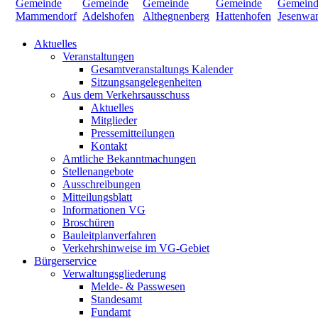
Aktuelles
Veranstaltungen
Gesamtveranstaltungs Kalender
Sitzungsangelegenheiten
Aus dem Verkehrsausschuss
Aktuelles
Mitglieder
Pressemitteilungen
Kontakt
Amtliche Bekanntmachungen
Stellenangebote
Ausschreibungen
Mitteilungsblatt
Informationen VG
Broschüren
Bauleitplanverfahren
Verkehrshinweise im VG-Gebiet
Bürgerservice
Verwaltungsgliederung
Melde- & Passwesen
Standesamt
Fundamt