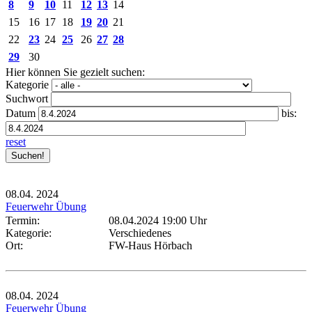
8
9
10
11
12
13
14
15
16
17
18
19
20
21
22
23
24
25
26
27
28
29
30
Hier können Sie gezielt suchen:
Kategorie
Suchwort
Datum
bis:
reset
08.04.
2024
Feuerwehr Übung
Termin:
08.04.2024 19:00 Uhr
Kategorie:
Verschiedenes
Ort:
FW-Haus Hörbach
08.04.
2024
Feuerwehr Übung