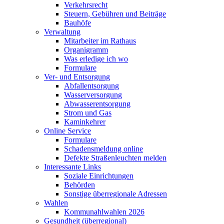
Verkehrsrecht
Steuern, Gebühren und Beiträge
Bauhöfe
Verwaltung
Mitarbeiter im Rathaus
Organigramm
Was erledige ich wo
Formulare
Ver- und Entsorgung
Abfallentsorgung
Wasserversorgung
Abwasserentsorgung
Strom und Gas
Kaminkehrer
Online Service
Formulare
Schadensmeldung online
Defekte Straßenleuchten melden
Interessante Links
Soziale Einrichtungen
Behörden
Sonstige überregionale Adressen
Wahlen
Kommunahlwahlen 2026
Gesundheit (überregional)