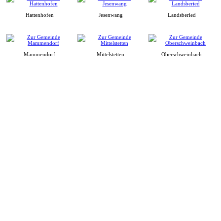
Hattenhofen
Jesenwang
Landsberied
Mammendorf
Mittelstetten
Oberschweinbach