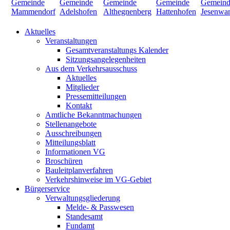
Aktuelles
Veranstaltungen
Gesamtveranstaltungs Kalender
Sitzungsangelegenheiten
Aus dem Verkehrsausschuss
Aktuelles
Mitglieder
Pressemitteilungen
Kontakt
Amtliche Bekanntmachungen
Stellenangebote
Ausschreibungen
Mitteilungsblatt
Informationen VG
Broschüren
Bauleitplanverfahren
Verkehrshinweise im VG-Gebiet
Bürgerservice
Verwaltungsgliederung
Melde- & Passwesen
Standesamt
Fundamt