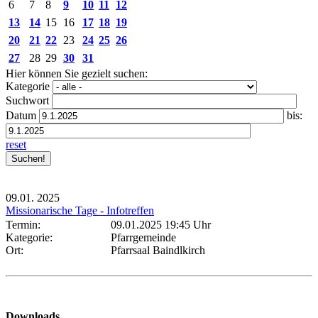
6
7
8
9
10
11
12
13
14
15
16
17
18
19
20
21
22
23
24
25
26
27
28
29
30
31
Hier können Sie gezielt suchen:
Kategorie
Suchwort
Datum
bis:
reset
09.01.
2025
Missionarische Tage - Infotreffen
Termin:
09.01.2025 19:45 Uhr
Kategorie:
Pfarrgemeinde
Ort:
Pfarrsaal Baindlkirch
Downloads