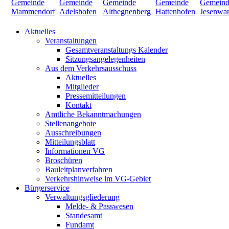
Aktuelles
Veranstaltungen
Gesamtveranstaltungs Kalender
Sitzungsangelegenheiten
Aus dem Verkehrsausschuss
Aktuelles
Mitglieder
Pressemitteilungen
Kontakt
Amtliche Bekanntmachungen
Stellenangebote
Ausschreibungen
Mitteilungsblatt
Informationen VG
Broschüren
Bauleitplanverfahren
Verkehrshinweise im VG-Gebiet
Bürgerservice
Verwaltungsgliederung
Melde- & Passwesen
Standesamt
Fundamt