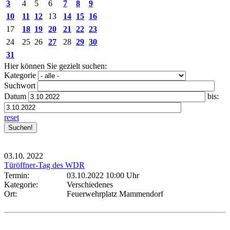
3
4
5
6
7
8
9
10
11
12
13
14
15
16
17
18
19
20
21
22
23
24
25
26
27
28
29
30
31
Hier können Sie gezielt suchen:
Kategorie
Suchwort
Datum
bis:
reset
03.10.
2022
Türöffner-Tag des WDR
Termin:
03.10.2022 10:00 Uhr
Kategorie:
Verschiedenes
Ort:
Feuerwehrplatz Mammendorf