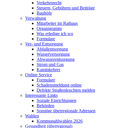
Verkehrsrecht
Steuern, Gebühren und Beiträge
Bauhöfe
Verwaltung
Mitarbeiter im Rathaus
Organigramm
Was erledige ich wo
Formulare
Ver- und Entsorgung
Abfallentsorgung
Wasserversorgung
Abwasserentsorgung
Strom und Gas
Kaminkehrer
Online Service
Formulare
Schadensmeldung online
Defekte Straßenleuchten melden
Interessante Links
Soziale Einrichtungen
Behörden
Sonstige überregionale Adressen
Wahlen
Kommunahlwahlen 2026
Gesundheit (überregional)