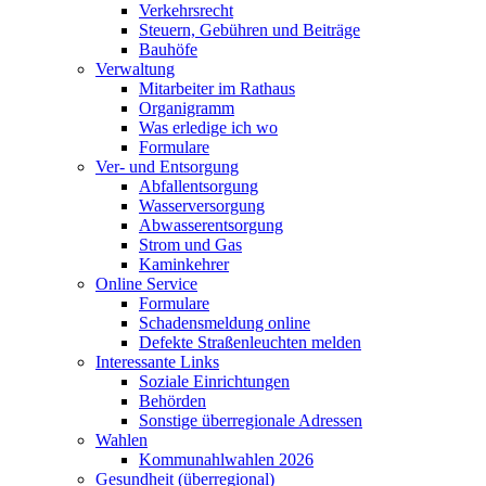
Verkehrsrecht
Steuern, Gebühren und Beiträge
Bauhöfe
Verwaltung
Mitarbeiter im Rathaus
Organigramm
Was erledige ich wo
Formulare
Ver- und Entsorgung
Abfallentsorgung
Wasserversorgung
Abwasserentsorgung
Strom und Gas
Kaminkehrer
Online Service
Formulare
Schadensmeldung online
Defekte Straßenleuchten melden
Interessante Links
Soziale Einrichtungen
Behörden
Sonstige überregionale Adressen
Wahlen
Kommunahlwahlen 2026
Gesundheit (überregional)