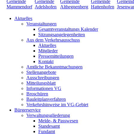
Aktuelles
Veranstaltungen
Gesamtveranstaltungs Kalender
Sitzungsangelegenheiten
Aus dem Verkehrsausschuss
Aktuelles
Mitglieder
Pressemitteilungen
Kontakt
Amtliche Bekanntmachungen
Stellenangebote
Ausschreibungen
Mitteilungsblatt
Informationen VG
Broschüren
Bauleitplanverfahren
Verkehrshinweise im VG-Gebiet
Bürgerservice
Verwaltungsgliederung
Melde- & Passwesen
Standesamt
Fundamt