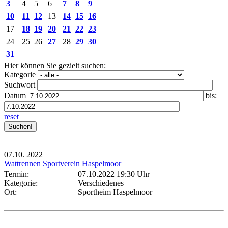
3
4
5
6
7
8
9
10
11
12
13
14
15
16
17
18
19
20
21
22
23
24
25
26
27
28
29
30
31
Hier können Sie gezielt suchen:
Kategorie
Suchwort
Datum
bis:
reset
07.10.
2022
Wattrennen Sportverein Haspelmoor
Termin:
07.10.2022 19:30 Uhr
Kategorie:
Verschiedenes
Ort:
Sportheim Haspelmoor