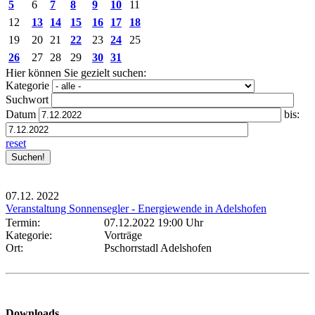
5
6
7
8
9
10
11
12
13
14
15
16
17
18
19
20
21
22
23
24
25
26
27
28
29
30
31
Hier können Sie gezielt suchen:
Kategorie
Suchwort
Datum
bis:
reset
07.12.
2022
Veranstaltung Sonnensegler - Energiewende in Adelshofen
Termin:
07.12.2022 19:00 Uhr
Kategorie:
Vorträge
Ort:
Pschorrstadl Adelshofen
Downloads