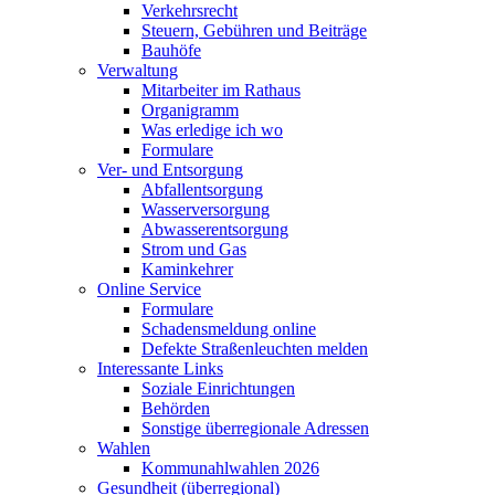
Verkehrsrecht
Steuern, Gebühren und Beiträge
Bauhöfe
Verwaltung
Mitarbeiter im Rathaus
Organigramm
Was erledige ich wo
Formulare
Ver- und Entsorgung
Abfallentsorgung
Wasserversorgung
Abwasserentsorgung
Strom und Gas
Kaminkehrer
Online Service
Formulare
Schadensmeldung online
Defekte Straßenleuchten melden
Interessante Links
Soziale Einrichtungen
Behörden
Sonstige überregionale Adressen
Wahlen
Kommunahlwahlen 2026
Gesundheit (überregional)