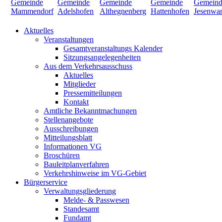
Aktuelles
Veranstaltungen
Gesamtveranstaltungs Kalender
Sitzungsangelegenheiten
Aus dem Verkehrsausschuss
Aktuelles
Mitglieder
Pressemitteilungen
Kontakt
Amtliche Bekanntmachungen
Stellenangebote
Ausschreibungen
Mitteilungsblatt
Informationen VG
Broschüren
Bauleitplanverfahren
Verkehrshinweise im VG-Gebiet
Bürgerservice
Verwaltungsgliederung
Melde- & Passwesen
Standesamt
Fundamt