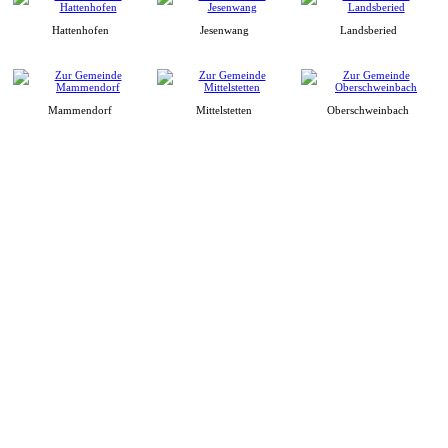
Hattenhofen
Jesenwang
Landsberied
Mammendorf
Mittelstetten
Oberschweinbach