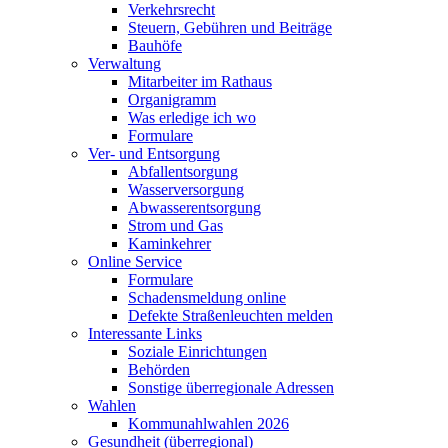
Verkehrsrecht
Steuern, Gebühren und Beiträge
Bauhöfe
Verwaltung
Mitarbeiter im Rathaus
Organigramm
Was erledige ich wo
Formulare
Ver- und Entsorgung
Abfallentsorgung
Wasserversorgung
Abwasserentsorgung
Strom und Gas
Kaminkehrer
Online Service
Formulare
Schadensmeldung online
Defekte Straßenleuchten melden
Interessante Links
Soziale Einrichtungen
Behörden
Sonstige überregionale Adressen
Wahlen
Kommunahlwahlen 2026
Gesundheit (überregional)