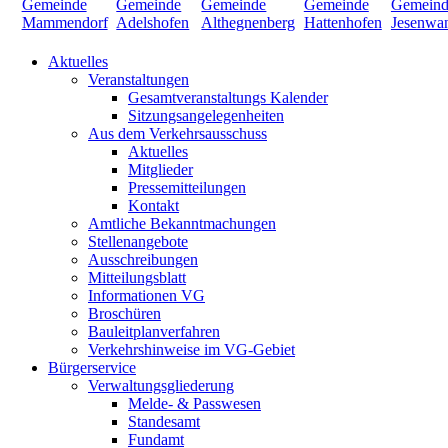
Aktuelles
Veranstaltungen
Gesamtveranstaltungs Kalender
Sitzungsangelegenheiten
Aus dem Verkehrsausschuss
Aktuelles
Mitglieder
Pressemitteilungen
Kontakt
Amtliche Bekanntmachungen
Stellenangebote
Ausschreibungen
Mitteilungsblatt
Informationen VG
Broschüren
Bauleitplanverfahren
Verkehrshinweise im VG-Gebiet
Bürgerservice
Verwaltungsgliederung
Melde- & Passwesen
Standesamt
Fundamt