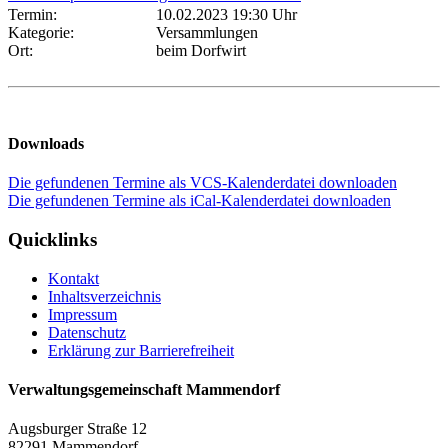
Termin:
10.02.2023 19:30 Uhr
Kategorie:
Versammlungen
Ort:
beim Dorfwirt
Downloads
Die gefundenen Termine als VCS-Kalenderdatei downloaden
Die gefundenen Termine als iCal-Kalenderdatei downloaden
Quicklinks
Kontakt
Inhaltsverzeichnis
Impressum
Datenschutz
Erklärung zur Barrierefreiheit
Verwaltungsgemeinschaft Mammendorf
Augsburger Straße 12
82291 Mammendorf