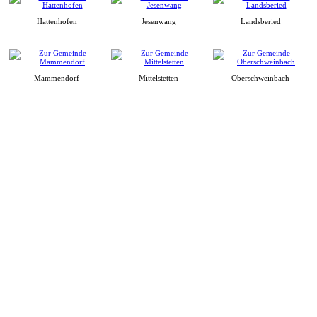
Hattenhofen
Jesenwang
Landsberied
Mammendorf
Mittelstetten
Oberschweinbach