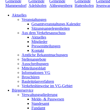
Aktuelles
Veranstaltungen
Gesamtveranstaltungs Kalender
Sitzungsangelegenheiten
Aus dem Verkehrsausschuss
Aktuelles
Mitglieder
Pressemitteilungen
Kontakt
Amtliche Bekanntmachungen
Stellenangebote
Ausschreibungen
Mitteilungsblatt
Informationen VG
Broschüren
Bauleitplanverfahren
Verkehrshinweise im VG-Gebiet
Bürgerservice
Verwaltungsgliederung
Melde- & Passwesen
Standesamt
Fundamt