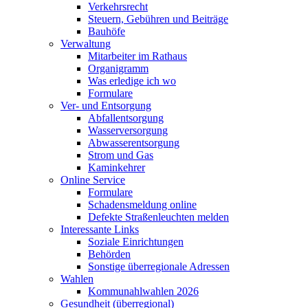
Verkehrsrecht
Steuern, Gebühren und Beiträge
Bauhöfe
Verwaltung
Mitarbeiter im Rathaus
Organigramm
Was erledige ich wo
Formulare
Ver- und Entsorgung
Abfallentsorgung
Wasserversorgung
Abwasserentsorgung
Strom und Gas
Kaminkehrer
Online Service
Formulare
Schadensmeldung online
Defekte Straßenleuchten melden
Interessante Links
Soziale Einrichtungen
Behörden
Sonstige überregionale Adressen
Wahlen
Kommunahlwahlen 2026
Gesundheit (überregional)