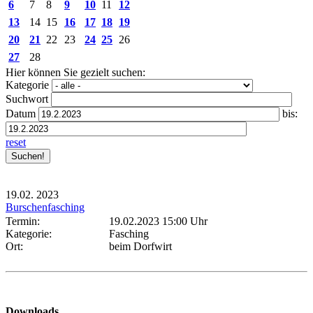
6
7
8
9
10
11
12
13
14
15
16
17
18
19
20
21
22
23
24
25
26
27
28
Hier können Sie gezielt suchen:
Kategorie
Suchwort
Datum
bis:
reset
19.02.
2023
Burschenfasching
Termin:
19.02.2023 15:00 Uhr
Kategorie:
Fasching
Ort:
beim Dorfwirt
Downloads