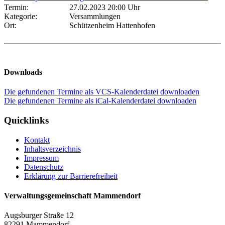
Termin:
27.02.2023 20:00 Uhr
Kategorie:
Versammlungen
Ort:
Schützenheim Hattenhofen
Downloads
Die gefundenen Termine als VCS-Kalenderdatei downloaden
Die gefundenen Termine als iCal-Kalenderdatei downloaden
Quicklinks
Kontakt
Inhaltsverzeichnis
Impressum
Datenschutz
Erklärung zur Barrierefreiheit
Verwaltungsgemeinschaft Mammendorf
Augsburger Straße 12
82291 Mammendorf