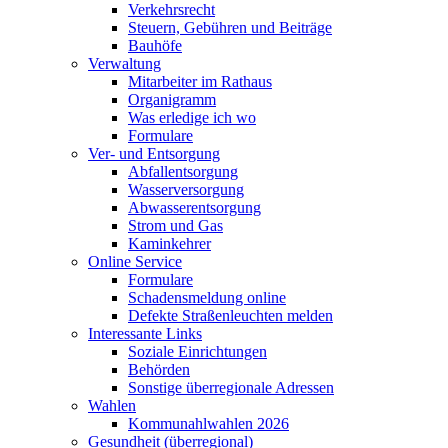
Verkehrsrecht
Steuern, Gebühren und Beiträge
Bauhöfe
Verwaltung
Mitarbeiter im Rathaus
Organigramm
Was erledige ich wo
Formulare
Ver- und Entsorgung
Abfallentsorgung
Wasserversorgung
Abwasserentsorgung
Strom und Gas
Kaminkehrer
Online Service
Formulare
Schadensmeldung online
Defekte Straßenleuchten melden
Interessante Links
Soziale Einrichtungen
Behörden
Sonstige überregionale Adressen
Wahlen
Kommunahlwahlen 2026
Gesundheit (überregional)