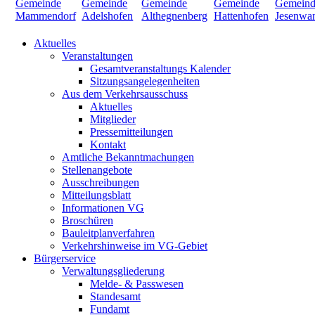
Aktuelles
Veranstaltungen
Gesamtveranstaltungs Kalender
Sitzungsangelegenheiten
Aus dem Verkehrsausschuss
Aktuelles
Mitglieder
Pressemitteilungen
Kontakt
Amtliche Bekanntmachungen
Stellenangebote
Ausschreibungen
Mitteilungsblatt
Informationen VG
Broschüren
Bauleitplanverfahren
Verkehrshinweise im VG-Gebiet
Bürgerservice
Verwaltungsgliederung
Melde- & Passwesen
Standesamt
Fundamt