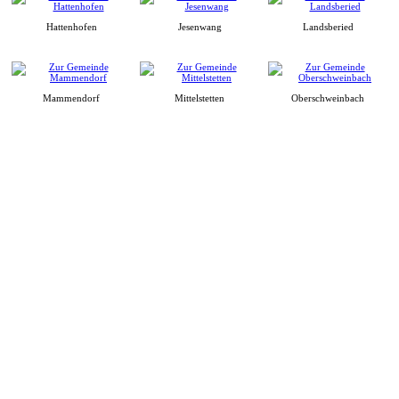
Hattenhofen
Jesenwang
Landsberied
Mammendorf
Mittelstetten
Oberschweinbach