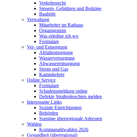
Verkehrsrecht
Steuern, Gebühren und Beiträge
Bauhöfe
Verwaltung
Mitarbeiter im Rathaus
Organigramm
Was erledige ich wo
Formulare
Ver- und Entsorgung
Abfallentsorgung
Wasserversorgung
Abwasserentsorgung
Strom und Gas
Kaminkehrer
Online Service
Formulare
Schadensmeldung online
Defekte Straßenleuchten melden
Interessante Links
Soziale Einrichtungen
Behörden
Sonstige überregionale Adressen
Wahlen
Kommunahlwahlen 2026
Gesundheit (überregional)