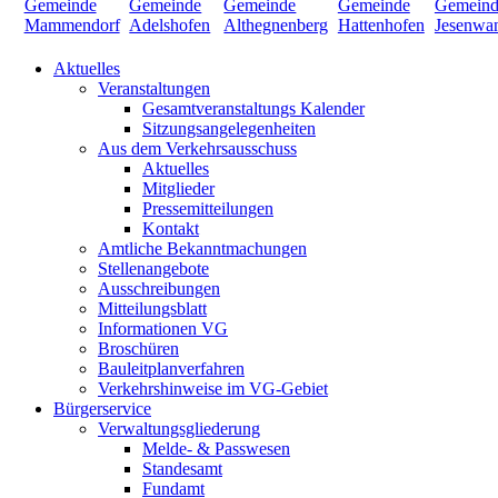
Aktuelles
Veranstaltungen
Gesamtveranstaltungs Kalender
Sitzungsangelegenheiten
Aus dem Verkehrsausschuss
Aktuelles
Mitglieder
Pressemitteilungen
Kontakt
Amtliche Bekanntmachungen
Stellenangebote
Ausschreibungen
Mitteilungsblatt
Informationen VG
Broschüren
Bauleitplanverfahren
Verkehrshinweise im VG-Gebiet
Bürgerservice
Verwaltungsgliederung
Melde- & Passwesen
Standesamt
Fundamt