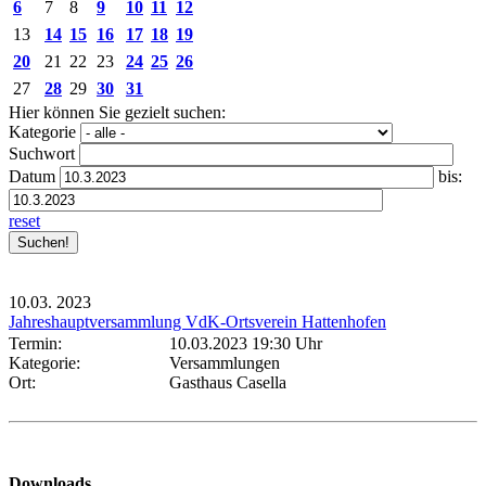
6
7
8
9
10
11
12
13
14
15
16
17
18
19
20
21
22
23
24
25
26
27
28
29
30
31
Hier können Sie gezielt suchen:
Kategorie
Suchwort
Datum
bis:
reset
10.03.
2023
Jahreshauptversammlung VdK-Ortsverein Hattenhofen
Termin:
10.03.2023 19:30 Uhr
Kategorie:
Versammlungen
Ort:
Gasthaus Casella
Downloads