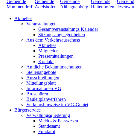
Aktuelles
Veranstaltungen
Gesamtveranstaltungs Kalender
Sitzungsangelegenheiten
Aus dem Verkehrsausschuss
Aktuelles
Mitglieder
Pressemitteilungen
Kontakt
Amtliche Bekanntmachungen
Stellenangebote
Ausschreibungen
Mitteilungsblatt
Informationen VG
Broschüren
Bauleitplanverfahren
Verkehrshinweise im VG-Gebiet
Bürgerservice
Verwaltungsgliederung
Melde- & Passwesen
Standesamt
Fundamt