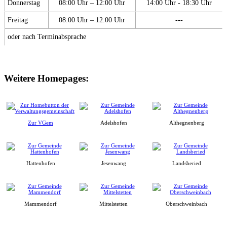
Donnerstag
08:00 Uhr – 12:00 Uhr
14:00 Uhr - 18:30 Uhr
Freitag
08:00 Uhr – 12:00 Uhr
---
oder nach Terminabsprache
Weitere Homepages:
Zur VGem
Adelshofen
Althegnenberg
Hattenhofen
Jesenwang
Landsberied
Mammendorf
Mittelstetten
Oberschweinbach