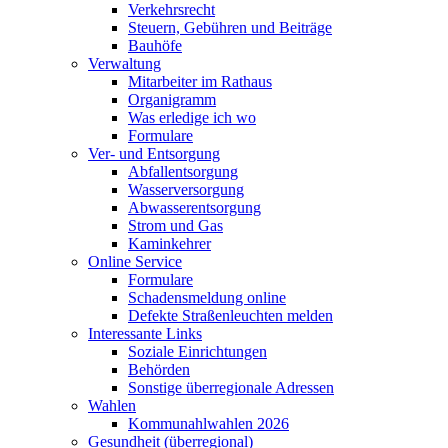
Verkehrsrecht
Steuern, Gebühren und Beiträge
Bauhöfe
Verwaltung
Mitarbeiter im Rathaus
Organigramm
Was erledige ich wo
Formulare
Ver- und Entsorgung
Abfallentsorgung
Wasserversorgung
Abwasserentsorgung
Strom und Gas
Kaminkehrer
Online Service
Formulare
Schadensmeldung online
Defekte Straßenleuchten melden
Interessante Links
Soziale Einrichtungen
Behörden
Sonstige überregionale Adressen
Wahlen
Kommunahlwahlen 2026
Gesundheit (überregional)