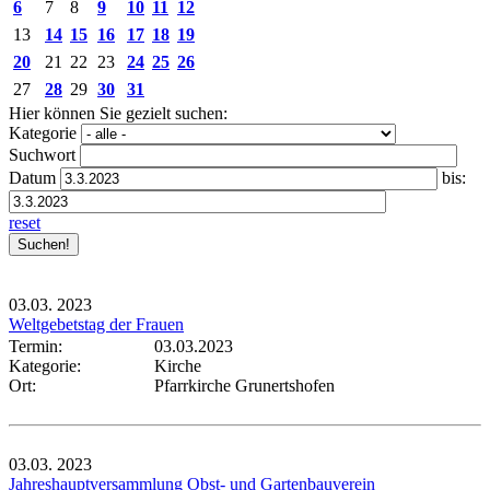
6
7
8
9
10
11
12
13
14
15
16
17
18
19
20
21
22
23
24
25
26
27
28
29
30
31
Hier können Sie gezielt suchen:
Kategorie
Suchwort
Datum
bis:
reset
03.03.
2023
Weltgebetstag der Frauen
Termin:
03.03.2023
Kategorie:
Kirche
Ort:
Pfarrkirche Grunertshofen
03.03.
2023
Jahreshauptversammlung Obst- und Gartenbauverein