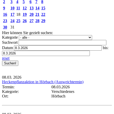
2
3
4
5
6
7
8
9
10
11
12
13
14
15
16
17
18
19
20
21
22
23
24
25
26
27
28
29
30
31
Hier können Sie gezielt suchen:
Kategorie
Suchwort
Datum
bis:
reset
08.03.
2026
Heckenpflanzaktion in Hörbach (Ausweichtermin)
Termin:
08.03.2026
Kategorie:
Verschiedenes
Ort:
Hörbach