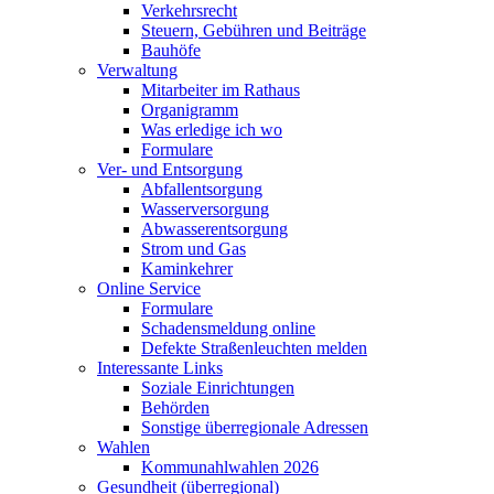
Verkehrsrecht
Steuern, Gebühren und Beiträge
Bauhöfe
Verwaltung
Mitarbeiter im Rathaus
Organigramm
Was erledige ich wo
Formulare
Ver- und Entsorgung
Abfallentsorgung
Wasserversorgung
Abwasserentsorgung
Strom und Gas
Kaminkehrer
Online Service
Formulare
Schadensmeldung online
Defekte Straßenleuchten melden
Interessante Links
Soziale Einrichtungen
Behörden
Sonstige überregionale Adressen
Wahlen
Kommunahlwahlen 2026
Gesundheit (überregional)