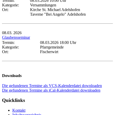
Termin:
08.03.2026 10:00 Uhr
Kategorie:
Versammlungen
Ort:
Kirche St. Michael Adelshofen
Taverne "Bei Angelo" Adelshofen
08.03.
2026
Glaubensseminar
Termin:
08.03.2026 18:00 Uhr
Kategorie:
Pfarrgemeinde
Ort:
Fischerwirt
Downloads
Die gefundenen Termine als VCS-Kalenderdatei downloaden
Die gefundenen Termine als iCal-Kalenderdatei downloaden
Quicklinks
Kontakt
Inhaltsverzeichnis