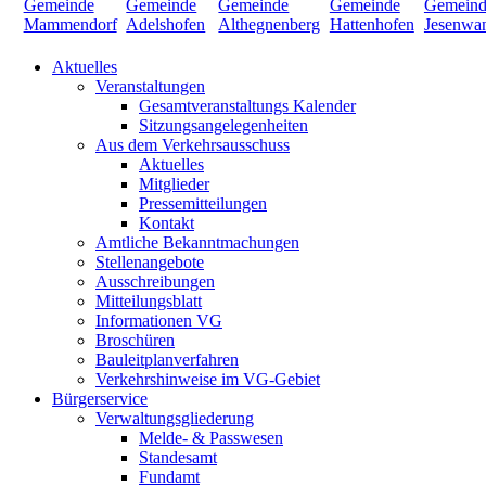
Aktuelles
Veranstaltungen
Gesamtveranstaltungs Kalender
Sitzungsangelegenheiten
Aus dem Verkehrsausschuss
Aktuelles
Mitglieder
Pressemitteilungen
Kontakt
Amtliche Bekanntmachungen
Stellenangebote
Ausschreibungen
Mitteilungsblatt
Informationen VG
Broschüren
Bauleitplanverfahren
Verkehrshinweise im VG-Gebiet
Bürgerservice
Verwaltungsgliederung
Melde- & Passwesen
Standesamt
Fundamt