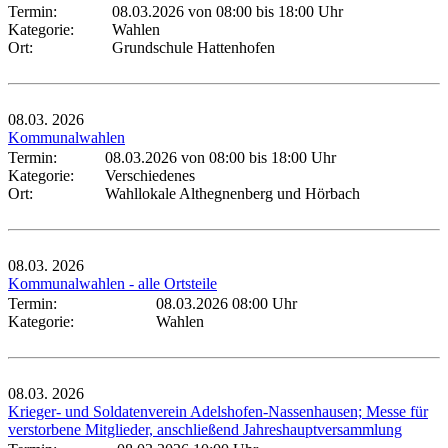
Termin:
08.03.2026 von 08:00
bis 18:00 Uhr
Kategorie:
Wahlen
Ort:
Grundschule Hattenhofen
08.03.
2026
Kommunalwahlen
Termin:
08.03.2026 von 08:00
bis 18:00 Uhr
Kategorie:
Verschiedenes
Ort:
Wahllokale Althegnenberg und Hörbach
08.03.
2026
Kommunalwahlen - alle Ortsteile
Termin:
08.03.2026 08:00 Uhr
Kategorie:
Wahlen
08.03.
2026
Krieger- und Soldatenverein Adelshofen-Nassenhausen; Messe für
verstorbene Mitglieder, anschließend Jahreshauptversammlung