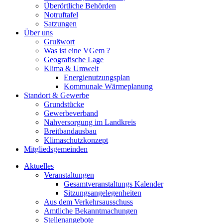
Überörtliche Behörden
Notruftafel
Satzungen
Über uns
Grußwort
Was ist eine VGem ?
Geografische Lage
Klima & Umwelt
Energienutzungsplan
Kommunale Wärmeplanung
Standort & Gewerbe
Grundstücke
Gewerbeverband
Nahversorgung im Landkreis
Breitbandausbau
Klimaschutzkonzept
Mitgliedsgemeinden
Aktuelles
Veranstaltungen
Gesamtveranstaltungs Kalender
Sitzungsangelegenheiten
Aus dem Verkehrsausschuss
Amtliche Bekanntmachungen
Stellenangebote