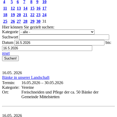
4
5
6
7
8
9
10
11
12
13
14
15
16
17
18
19
20
21
22
23
24
25
26
27
28
29
30
31
Hier können Sie gezielt suchen:
Kategorie
Suchwort
Datum
bis:
reset
16.05.
2026
Bänke in unserer Landschaft
Termin:
16.05.2026
–
30.05.2026
Kategorie:
Vereine
Ort:
Freischneiden und Pflege der ca. 50 Bänke der
Gemeinde Mittelstetten
16.05.
2026