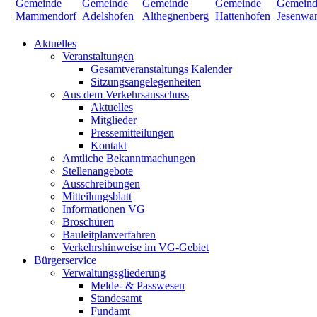
Aktuelles
Veranstaltungen
Gesamtveranstaltungs Kalender
Sitzungsangelegenheiten
Aus dem Verkehrsausschuss
Aktuelles
Mitglieder
Pressemitteilungen
Kontakt
Amtliche Bekanntmachungen
Stellenangebote
Ausschreibungen
Mitteilungsblatt
Informationen VG
Broschüren
Bauleitplanverfahren
Verkehrshinweise im VG-Gebiet
Bürgerservice
Verwaltungsgliederung
Melde- & Passwesen
Standesamt
Fundamt