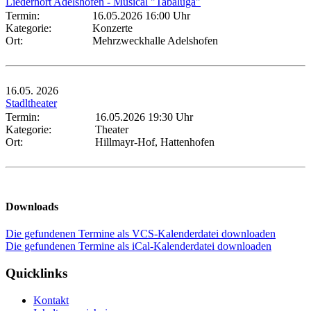
Liederhort Adelshofen - Musical "Tabaluga"
Termin:
16.05.2026 16:00 Uhr
Kategorie:
Konzerte
Ort:
Mehrzweckhalle Adelshofen
16.05.
2026
Stadltheater
Termin:
16.05.2026 19:30 Uhr
Kategorie:
Theater
Ort:
Hillmayr-Hof, Hattenhofen
Downloads
Die gefundenen Termine als VCS-Kalenderdatei downloaden
Die gefundenen Termine als iCal-Kalenderdatei downloaden
Quicklinks
Kontakt