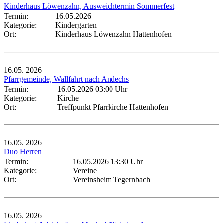
Kinderhaus Löwenzahn, Ausweichtermin Sommerfest
Termin:
16.05.2026
Kategorie:
Kindergarten
Ort:
Kinderhaus Löwenzahn Hattenhofen
16.05.
2026
Pfarrgemeinde, Wallfahrt nach Andechs
Termin:
16.05.2026 03:00 Uhr
Kategorie:
Kirche
Ort:
Treffpunkt Pfarrkirche Hattenhofen
16.05.
2026
Duo Herren
Termin:
16.05.2026 13:30 Uhr
Kategorie:
Vereine
Ort:
Vereinsheim Tegernbach
16.05.
2026