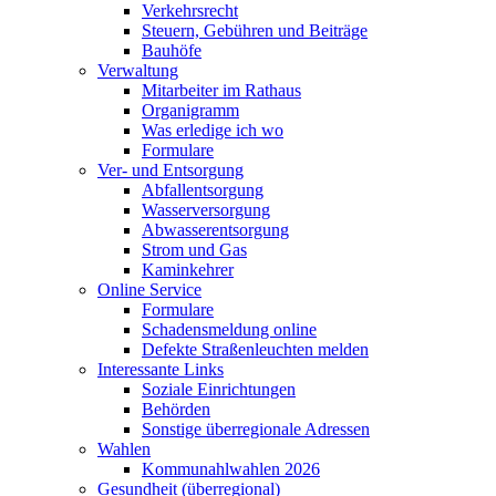
Verkehrsrecht
Steuern, Gebühren und Beiträge
Bauhöfe
Verwaltung
Mitarbeiter im Rathaus
Organigramm
Was erledige ich wo
Formulare
Ver- und Entsorgung
Abfallentsorgung
Wasserversorgung
Abwasserentsorgung
Strom und Gas
Kaminkehrer
Online Service
Formulare
Schadensmeldung online
Defekte Straßenleuchten melden
Interessante Links
Soziale Einrichtungen
Behörden
Sonstige überregionale Adressen
Wahlen
Kommunahlwahlen 2026
Gesundheit (überregional)