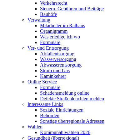
Verkehrsrecht
Steuern, Gebühren und Beiträge
Bauhöfe
Verwaltung
Mitarbeiter im Rathaus
Organigramm
Was erledige ich wo
Formulare
Ver- und Entsorgung
Abfallentsorgung
Wasserversorgung
Abwasserentsorgung
Strom und Gas
Kaminkehrer
Online Service
Formulare
Schadensmeldung online
Defekte Straßenleuchten melden
Interessante Links
Soziale Einrichtungen
Behörden
Sonstige überregionale Adressen
Wahlen
Kommunahlwahlen 2026
Gesundheit (überregional)