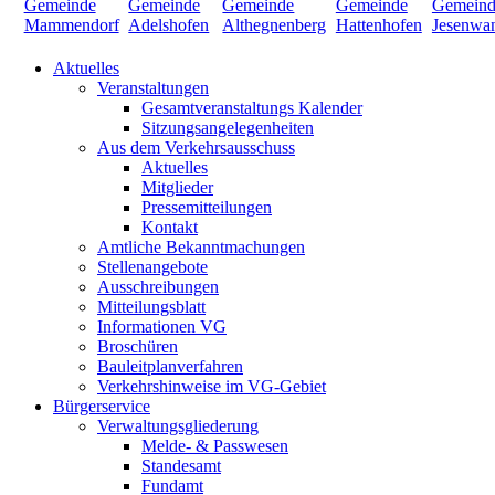
Aktuelles
Veranstaltungen
Gesamtveranstaltungs Kalender
Sitzungsangelegenheiten
Aus dem Verkehrsausschuss
Aktuelles
Mitglieder
Pressemitteilungen
Kontakt
Amtliche Bekanntmachungen
Stellenangebote
Ausschreibungen
Mitteilungsblatt
Informationen VG
Broschüren
Bauleitplanverfahren
Verkehrshinweise im VG-Gebiet
Bürgerservice
Verwaltungsgliederung
Melde- & Passwesen
Standesamt
Fundamt