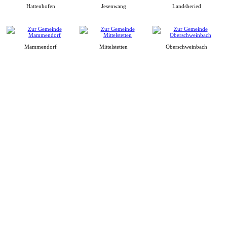
Hattenhofen
Jesenwang
Landsberied
Mammendorf
Mittelstetten
Oberschweinbach