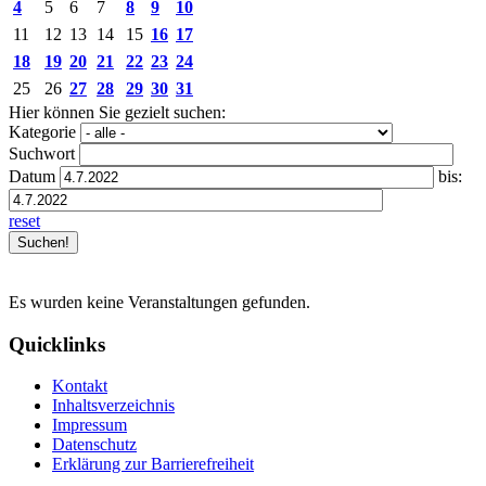
4
5
6
7
8
9
10
11
12
13
14
15
16
17
18
19
20
21
22
23
24
25
26
27
28
29
30
31
Hier können Sie gezielt suchen:
Kategorie
Suchwort
Datum
bis:
reset
Es wurden keine Veranstaltungen gefunden.
Quicklinks
Kontakt
Inhaltsverzeichnis
Impressum
Datenschutz
Erklärung zur Barrierefreiheit