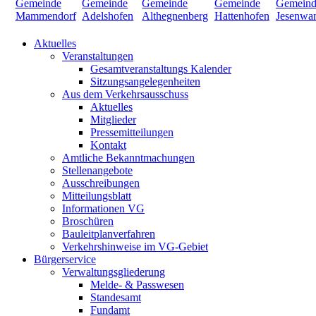
Aktuelles
Veranstaltungen
Gesamtveranstaltungs Kalender
Sitzungsangelegenheiten
Aus dem Verkehrsausschuss
Aktuelles
Mitglieder
Pressemitteilungen
Kontakt
Amtliche Bekanntmachungen
Stellenangebote
Ausschreibungen
Mitteilungsblatt
Informationen VG
Broschüren
Bauleitplanverfahren
Verkehrshinweise im VG-Gebiet
Bürgerservice
Verwaltungsgliederung
Melde- & Passwesen
Standesamt
Fundamt