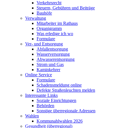
Verkehrsrecht
Steuern, Gebühren und Beiträge
Bauhöfe
Verwaltung
Mitarbeiter im Rathaus
Organigramm
Was erledige ich wo
Formulare
Ver- und Entsorgung
Abfallentsorgung
Wasserversorgung
Abwasserentsorgung
Strom und Gas
Kaminkehrer
Online Service
Formulare
Schadensmeldung online
Defekte Straßenleuchten melden
Interessante Links
Soziale Einrichtungen
Behörden
Sonstige überregionale Adressen
Wahlen
Kommunahlwahlen 2026
Gesundheit (überregional)