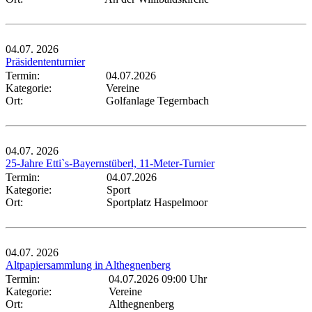
04.07.
2026
Präsidententurnier
Termin:
04.07.2026
Kategorie:
Vereine
Ort:
Golfanlage Tegernbach
04.07.
2026
25-Jahre Etti`s-Bayernstüberl, 11-Meter-Turnier
Termin:
04.07.2026
Kategorie:
Sport
Ort:
Sportplatz Haspelmoor
04.07.
2026
Altpapiersammlung in Althegnenberg
Termin:
04.07.2026 09:00 Uhr
Kategorie:
Vereine
Ort:
Althegnenberg