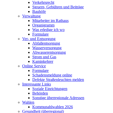
Verkehrsrecht
Steuern, Gebühren und Beiträge
Bauhöfe
Verwaltung
Mitarbeiter im Rathaus
Organigramm
Was erledige ich wo
Formulare
Ver- und Entsorgung
Abfallentsorgung
Wasserversorgung
Abwasserentsorgung
Strom und Gas
Kaminkehrer
Online Service
Formulare
Schadensmeldung online
Defekte Straßenleuchten melden
Interessante Links
Soziale Einrichtungen
Behörden
Sonstige überregionale Adressen
Wahlen
Kommunahlwahlen 2026
Gesundheit (überregional)