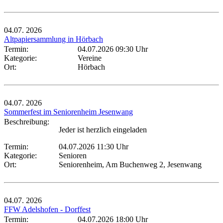
04.07.
2026
Altpapiersammlung in Hörbach
Termin:
04.07.2026 09:30 Uhr
Kategorie:
Vereine
Ort:
Hörbach
04.07.
2026
Sommerfest im Seniorenheim Jesenwang
Beschreibung:
Jeder ist herzlich eingeladen
Termin:
04.07.2026 11:30 Uhr
Kategorie:
Senioren
Ort:
Seniorenheim, Am Buchenweg 2, Jesenwang
04.07.
2026
FFW Adelshofen - Dorffest
Termin:
04.07.2026 18:00 Uhr