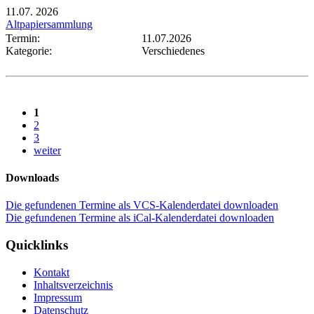
11.07.
2026
Altpapiersammlung
Termin:
11.07.2026
Kategorie:
Verschiedenes
1
2
3
weiter
Downloads
Die gefundenen Termine als VCS-Kalenderdatei downloaden
Die gefundenen Termine als iCal-Kalenderdatei downloaden
Quicklinks
Kontakt
Inhaltsverzeichnis
Impressum
Datenschutz