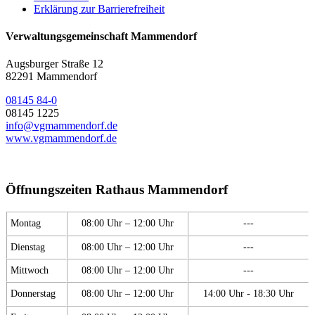
Erklärung zur Barrierefreiheit
Verwaltungsgemeinschaft Mammendorf
Augsburger Straße 12
82291 Mammendorf
08145 84-0
08145 1225
info@vgmammendorf.de
www.vgmammendorf.de
Öffnungszeiten Rathaus Mammendorf
Montag
08:00 Uhr – 12:00 Uhr
---
Dienstag
08:00 Uhr – 12:00 Uhr
---
Mittwoch
08:00 Uhr – 12:00 Uhr
---
Donnerstag
08:00 Uhr – 12:00 Uhr
14:00 Uhr - 18:30 Uhr