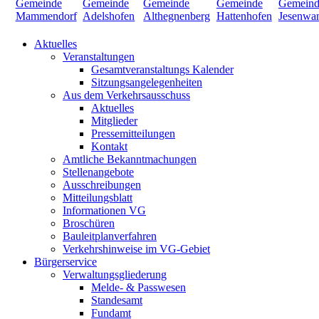
Aktuelles
Veranstaltungen
Gesamtveranstaltungs Kalender
Sitzungsangelegenheiten
Aus dem Verkehrsausschuss
Aktuelles
Mitglieder
Pressemitteilungen
Kontakt
Amtliche Bekanntmachungen
Stellenangebote
Ausschreibungen
Mitteilungsblatt
Informationen VG
Broschüren
Bauleitplanverfahren
Verkehrshinweise im VG-Gebiet
Bürgerservice
Verwaltungsgliederung
Melde- & Passwesen
Standesamt
Fundamt