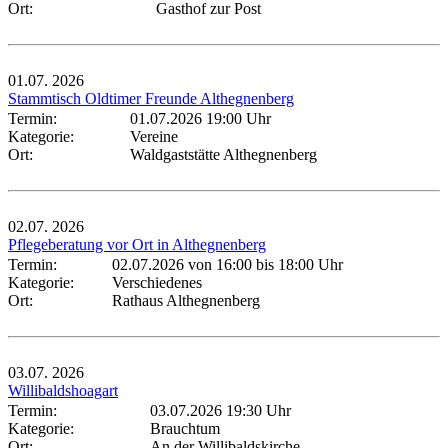
Ort:
Gasthof zur Post
01.07.
2026
Stammtisch Oldtimer Freunde Althegnenberg
Termin:
01.07.2026 19:00 Uhr
Kategorie:
Vereine
Ort:
Waldgaststätte Althegnenberg
02.07.
2026
Pflegeberatung vor Ort in Althegnenberg
Termin:
02.07.2026 von 16:00
bis 18:00 Uhr
Kategorie:
Verschiedenes
Ort:
Rathaus Althegnenberg
03.07.
2026
Willibaldshoagart
Termin:
03.07.2026 19:30 Uhr
Kategorie:
Brauchtum
Ort:
An der Willibaldskirche