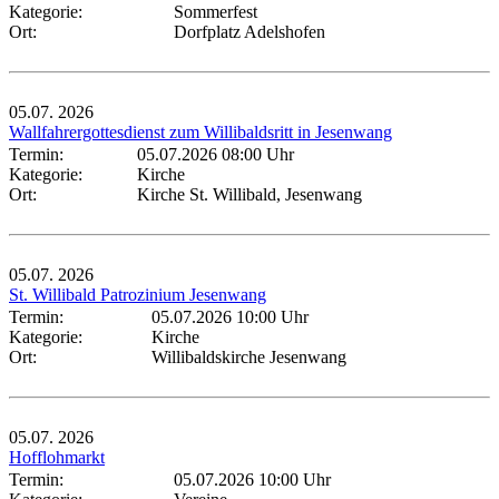
Kategorie:
Sommerfest
Ort:
Dorfplatz Adelshofen
05.07.
2026
Wallfahrergottesdienst zum Willibaldsritt in Jesenwang
Termin:
05.07.2026 08:00 Uhr
Kategorie:
Kirche
Ort:
Kirche St. Willibald, Jesenwang
05.07.
2026
St. Willibald Patrozinium Jesenwang
Termin:
05.07.2026 10:00 Uhr
Kategorie:
Kirche
Ort:
Willibaldskirche Jesenwang
05.07.
2026
Hofflohmarkt
Termin:
05.07.2026 10:00 Uhr