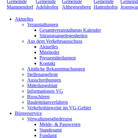
Aktuelles
Veranstaltungen
Gesamtveranstaltungs Kalender
Sitzungsangelegenheiten
Aus dem Verkehrsausschuss
Aktuelles
Mitglieder
Pressemitteilungen
Kontakt
Amtliche Bekanntmachungen
Stellenangebote
Ausschreibungen
Mitteilungsblatt
Informationen VG
Broschüren
Bauleitplanverfahren
Verkehrshinweise im VG-Gebiet
Bürgerservice
Verwaltungsgliederung
Melde- & Passwesen
Standesamt
Fundamt