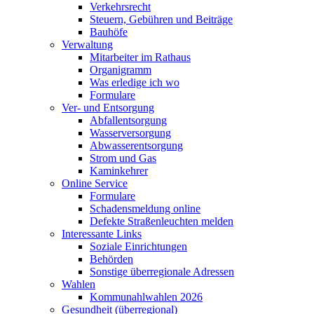
Verkehrsrecht
Steuern, Gebühren und Beiträge
Bauhöfe
Verwaltung
Mitarbeiter im Rathaus
Organigramm
Was erledige ich wo
Formulare
Ver- und Entsorgung
Abfallentsorgung
Wasserversorgung
Abwasserentsorgung
Strom und Gas
Kaminkehrer
Online Service
Formulare
Schadensmeldung online
Defekte Straßenleuchten melden
Interessante Links
Soziale Einrichtungen
Behörden
Sonstige überregionale Adressen
Wahlen
Kommunahlwahlen 2026
Gesundheit (überregional)