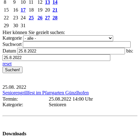
8
9
10
11
12
13
14
15
16
17
18
19
20
21
22
23
24
25
26
27
28
29
30
31
Hier können Sie gezielt suchen:
Kategorie
Suchwort
Datum
bis:
reset
25.08.
2022
Seniorengrillfest im Pfarrgarten Günzlhofen
Termin:
25.08.2022 14:00 Uhr
Kategorie:
Senioren
Downloads