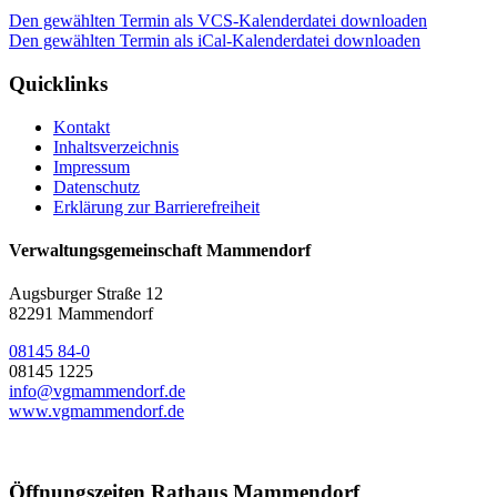
Den gewählten Termin als VCS-Kalenderdatei downloaden
Den gewählten Termin als iCal-Kalenderdatei downloaden
Quicklinks
Kontakt
Inhaltsverzeichnis
Impressum
Datenschutz
Erklärung zur Barrierefreiheit
Verwaltungsgemeinschaft Mammendorf
Augsburger Straße 12
82291 Mammendorf
08145 84-0
08145 1225
info@vgmammendorf.de
www.vgmammendorf.de
Öffnungszeiten Rathaus Mammendorf