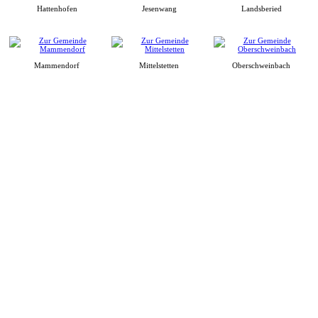
Hattenhofen
Jesenwang
Landsberied
Mammendorf
Mittelstetten
Oberschweinbach