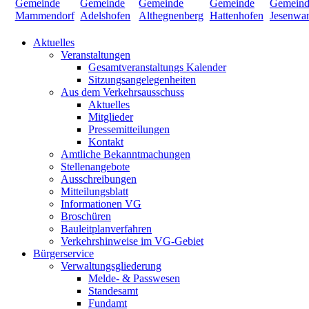
Aktuelles
Veranstaltungen
Gesamtveranstaltungs Kalender
Sitzungsangelegenheiten
Aus dem Verkehrsausschuss
Aktuelles
Mitglieder
Pressemitteilungen
Kontakt
Amtliche Bekanntmachungen
Stellenangebote
Ausschreibungen
Mitteilungsblatt
Informationen VG
Broschüren
Bauleitplanverfahren
Verkehrshinweise im VG-Gebiet
Bürgerservice
Verwaltungsgliederung
Melde- & Passwesen
Standesamt
Fundamt