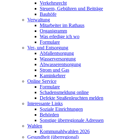
Verkehrsrecht
Steuern, Gebühren und Beiträge
Bauhöfe
Verwaltung
Mitarbeiter im Rathaus
Organigramm
Was erledige ich wo
Formulare
Ver- und Entsorgung
Abfallentsorgung
Wasserversorgung
Abwasserentsorgung
Strom und Gas
Kaminkehrer
Online Service
Formulare
Schadensmeldung online
Defekte Straßenleuchten melden
Interessante Links
Soziale Einrichtungen
Behörden
Sonstige überregionale Adressen
Wahlen
Kommunahlwahlen 2026
Gesundheit (überregional)