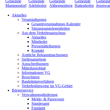
Aktuelles
Veranstaltungen
Gesamtveranstaltungs Kalender
Sitzungsangelegenheiten
Aus dem Verkehrsausschuss
Aktuelles
Mitglieder
Pressemitteilungen
Kontakt
Amtliche Bekanntmachungen
Stellenangebote
Ausschreibungen
Mitteilungsblatt
Informationen VG
Broschüren
Bauleitplanverfahren
Verkehrshinweise im VG-Gebiet
Bürgerservice
Verwaltungsgliederung
Melde- & Passwesen
Standesamt
Fundamt