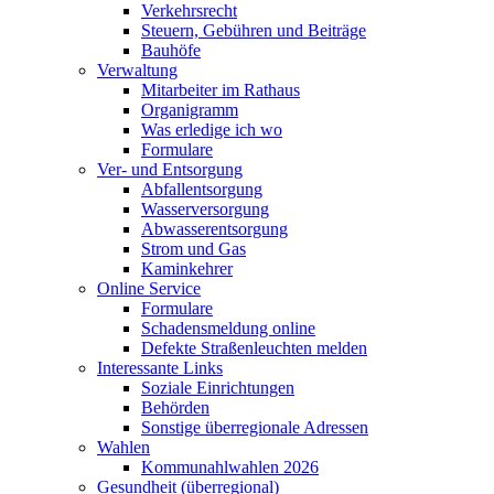
Verkehrsrecht
Steuern, Gebühren und Beiträge
Bauhöfe
Verwaltung
Mitarbeiter im Rathaus
Organigramm
Was erledige ich wo
Formulare
Ver- und Entsorgung
Abfallentsorgung
Wasserversorgung
Abwasserentsorgung
Strom und Gas
Kaminkehrer
Online Service
Formulare
Schadensmeldung online
Defekte Straßenleuchten melden
Interessante Links
Soziale Einrichtungen
Behörden
Sonstige überregionale Adressen
Wahlen
Kommunahlwahlen 2026
Gesundheit (überregional)