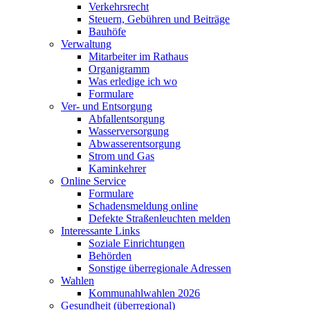
Verkehrsrecht
Steuern, Gebühren und Beiträge
Bauhöfe
Verwaltung
Mitarbeiter im Rathaus
Organigramm
Was erledige ich wo
Formulare
Ver- und Entsorgung
Abfallentsorgung
Wasserversorgung
Abwasserentsorgung
Strom und Gas
Kaminkehrer
Online Service
Formulare
Schadensmeldung online
Defekte Straßenleuchten melden
Interessante Links
Soziale Einrichtungen
Behörden
Sonstige überregionale Adressen
Wahlen
Kommunahlwahlen 2026
Gesundheit (überregional)