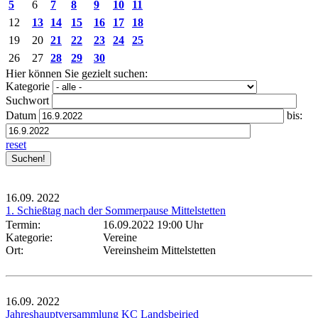
5
6
7
8
9
10
11
12
13
14
15
16
17
18
19
20
21
22
23
24
25
26
27
28
29
30
Hier können Sie gezielt suchen:
Kategorie
Suchwort
Datum
bis:
reset
16.09.
2022
1. Schießtag nach der Sommerpause Mittelstetten
Termin:
16.09.2022 19:00 Uhr
Kategorie:
Vereine
Ort:
Vereinsheim Mittelstetten
16.09.
2022
Jahreshauptversammlung KC Landsbeiried