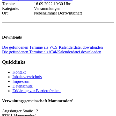
Termin:
16.09.2022 19:30 Uhr
Kategorie:
Versammlungen
Ort:
Nebenzimmer Dorfwirtschaft
Downloads
Die gefundenen Termine als VCS-Kalenderdatei downloaden
Die gefundenen Termine als iCal-Kalenderdatei downloaden
Quicklinks
Kontakt
Inhaltsverzeichnis
Impressum
Datenschutz
Erklärung zur Barrierefreiheit
Verwaltungsgemeinschaft Mammendorf
Augsburger Straße 12
82291 Mammendorf