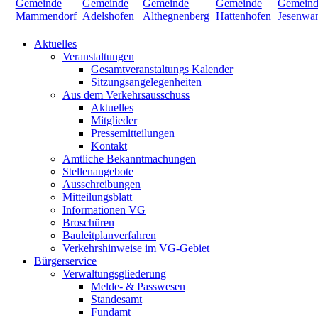
Aktuelles
Veranstaltungen
Gesamtveranstaltungs Kalender
Sitzungsangelegenheiten
Aus dem Verkehrsausschuss
Aktuelles
Mitglieder
Pressemitteilungen
Kontakt
Amtliche Bekanntmachungen
Stellenangebote
Ausschreibungen
Mitteilungsblatt
Informationen VG
Broschüren
Bauleitplanverfahren
Verkehrshinweise im VG-Gebiet
Bürgerservice
Verwaltungsgliederung
Melde- & Passwesen
Standesamt
Fundamt