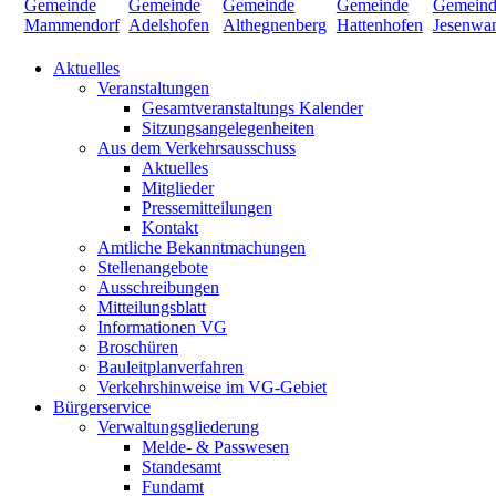
Aktuelles
Veranstaltungen
Gesamtveranstaltungs Kalender
Sitzungsangelegenheiten
Aus dem Verkehrsausschuss
Aktuelles
Mitglieder
Pressemitteilungen
Kontakt
Amtliche Bekanntmachungen
Stellenangebote
Ausschreibungen
Mitteilungsblatt
Informationen VG
Broschüren
Bauleitplanverfahren
Verkehrshinweise im VG-Gebiet
Bürgerservice
Verwaltungsgliederung
Melde- & Passwesen
Standesamt
Fundamt