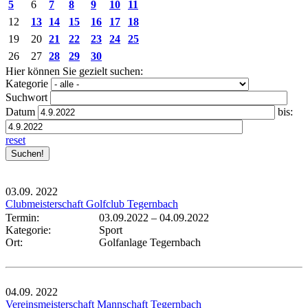
5
6
7
8
9
10
11
12
13
14
15
16
17
18
19
20
21
22
23
24
25
26
27
28
29
30
Hier können Sie gezielt suchen:
Kategorie
Suchwort
Datum
bis:
reset
03.09.
2022
Clubmeisterschaft Golfclub Tegernbach
Termin:
03.09.2022
–
04.09.2022
Kategorie:
Sport
Ort:
Golfanlage Tegernbach
04.09.
2022
Vereinsmeisterschaft Mannschaft Tegernbach