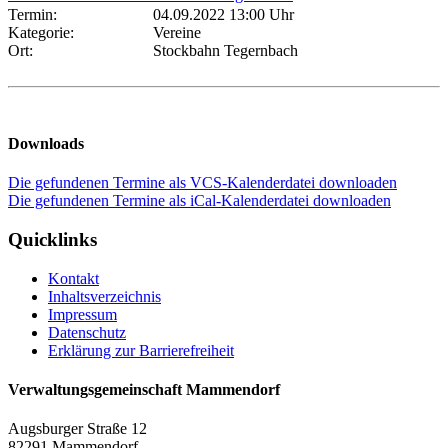
Termin:
04.09.2022 13:00 Uhr
Kategorie:
Vereine
Ort:
Stockbahn Tegernbach
Downloads
Die gefundenen Termine als VCS-Kalenderdatei downloaden
Die gefundenen Termine als iCal-Kalenderdatei downloaden
Quicklinks
Kontakt
Inhaltsverzeichnis
Impressum
Datenschutz
Erklärung zur Barrierefreiheit
Verwaltungsgemeinschaft Mammendorf
Augsburger Straße 12
82291 Mammendorf