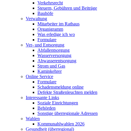
Verkehrsrecht
Steuern, Gebühren und Beiträge
Bauhöfe
Verwaltung
Mitarbeiter im Rathaus
Organigramm
Was erledige ich wo
Formulare
Ver- und Entsorgung
Abfallentsorgung
Wasserversorgung
Abwasserentsorgung
Strom und Gas
Kaminkehrer
Online Service
Formulare
Schadensmeldung online
Defekte Straßenleuchten melden
Interessante Links
Soziale Einrichtungen
Behörden
Sonstige überregionale Adressen
Wahlen
Kommunahlwahlen 2026
Gesundheit (überregional)