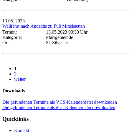
13.05.
2023
Wallfahrt nach Andechs zu Fuß Mittelstetten
Termin:
13.05.2023 03:30 Uhr
Kategorie:
Pfarrgemeinde
Ort:
St. Silvester
1
2
weiter
Downloads
Die gefundenen Termine als VCS-Kalenderdatei downloaden
Die gefundenen Termine als iCal-Kalenderdatei downloaden
Quicklinks
Kontakt