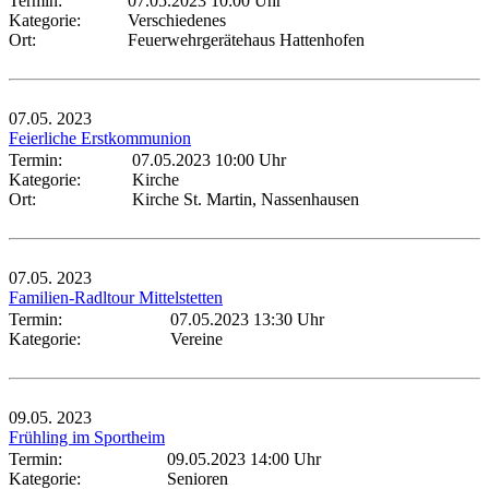
Termin:
07.05.2023 10:00 Uhr
Kategorie:
Verschiedenes
Ort:
Feuerwehrgerätehaus Hattenhofen
07.05.
2023
Feierliche Erstkommunion
Termin:
07.05.2023 10:00 Uhr
Kategorie:
Kirche
Ort:
Kirche St. Martin, Nassenhausen
07.05.
2023
Familien-Radltour Mittelstetten
Termin:
07.05.2023 13:30 Uhr
Kategorie:
Vereine
09.05.
2023
Frühling im Sportheim
Termin:
09.05.2023 14:00 Uhr
Kategorie:
Senioren