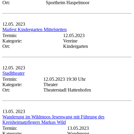
Ort:
Sportheim Haspelmoor
12.05.
2023
Maifest Kindergarten Mittelstetten
Termin:
12.05.2023
Kategorie:
Vereine
Ort:
Kindergarten
12.05.
2023
Stadltheater
Termin:
12.05.2023 19:30 Uhr
Kategorie:
Theater
Ort:
Theaterstadl Hattenhofen
13.05.
2023
Wanderung im Wildmoos Jesenwang mit Führung des
Kreisheimatpflegers Markus Wild
Termin:
13.05.2023
Kategorie:
Wanderung