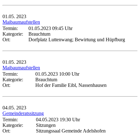
01.05.
2023
Maibaumaufstellen
Termin:
01.05.2023 09:45 Uhr
Kategorie:
Brauchtum
Ort:
Dorfplatz Luttenwang; Bewirtung und Hüpfburg
01.05.
2023
Maibaumaufstellen
Termin:
01.05.2023 10:00 Uhr
Kategorie:
Brauchtum
Ort:
Hof der Familie Eibl, Nassenhausen
04.05.
2023
Gemeinderatssitzung
Termin:
04.05.2023 19:30 Uhr
Kategorie:
Sitzungen
Ort:
Sitzungssaal Gemeinde Adelshofen