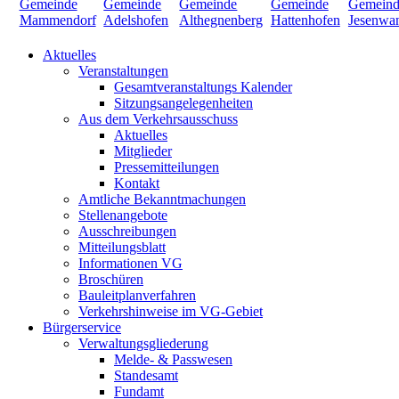
Aktuelles
Veranstaltungen
Gesamtveranstaltungs Kalender
Sitzungsangelegenheiten
Aus dem Verkehrsausschuss
Aktuelles
Mitglieder
Pressemitteilungen
Kontakt
Amtliche Bekanntmachungen
Stellenangebote
Ausschreibungen
Mitteilungsblatt
Informationen VG
Broschüren
Bauleitplanverfahren
Verkehrshinweise im VG-Gebiet
Bürgerservice
Verwaltungsgliederung
Melde- & Passwesen
Standesamt
Fundamt