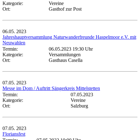
Kategorie:
Vereine
Ort:
Gasthof zur Post
06.05.
2023
Jahreshauptversammlung Naturwanderfreunde Haspelmoor e.V. mit
Neuwahlen
Termin:
06.05.2023 19:30 Uhr
Kategorie:
Versammlungen
Ort:
Gasthaus Casella
07.05.
2023
Messe im Dom / Auftritt Sängerkreis Mittelstetten
Termin:
07.05.2023
Kategorie:
Vereine
Ort:
Salzburg
07.05.
2023
Floriansfest