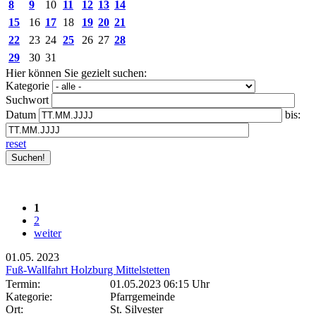
8
9
10
11
12
13
14
15
16
17
18
19
20
21
22
23
24
25
26
27
28
29
30
31
Hier können Sie gezielt suchen:
Kategorie
Suchwort
Datum
bis:
reset
1
2
weiter
01.05.
2023
Fuß-Wallfahrt Holzburg Mittelstetten
Termin:
01.05.2023 06:15 Uhr
Kategorie:
Pfarrgemeinde
Ort:
St. Silvester