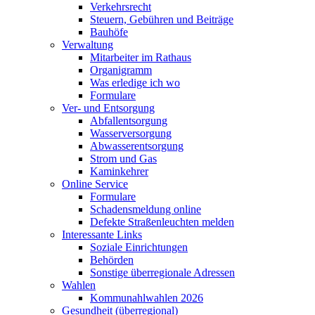
Verkehrsrecht
Steuern, Gebühren und Beiträge
Bauhöfe
Verwaltung
Mitarbeiter im Rathaus
Organigramm
Was erledige ich wo
Formulare
Ver- und Entsorgung
Abfallentsorgung
Wasserversorgung
Abwasserentsorgung
Strom und Gas
Kaminkehrer
Online Service
Formulare
Schadensmeldung online
Defekte Straßenleuchten melden
Interessante Links
Soziale Einrichtungen
Behörden
Sonstige überregionale Adressen
Wahlen
Kommunahlwahlen 2026
Gesundheit (überregional)