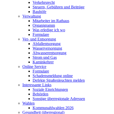
Verkehrsrecht
Steuern, Gebühren und Beiträge
Bauhöfe
Verwaltung
Mitarbeiter im Rathaus
Organigramm
Was erledige ich wo
Formulare
Ver- und Entsorgung
Abfallentsorgung
Wasserversorgung
Abwasserentsorgung
Strom und Gas
Kaminkehrer
Online Service
Formulare
Schadensmeldung online
Defekte Straßenleuchten melden
Interessante Links
Soziale Einrichtungen
Behörden
Sonstige überregionale Adressen
Wahlen
Kommunahlwahlen 2026
Gesundheit (überregional)