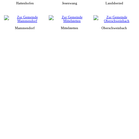
Hattenhofen
Jesenwang
Landsberied
Mammendorf
Mittelstetten
Oberschweinbach