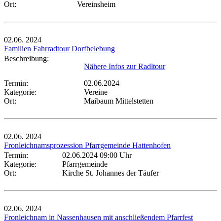
Ort:
Vereinsheim
02.06.
2024
Familien Fahrradtour Dorfbelebung
Beschreibung:
Nähere Infos zur Radltour
Termin:
02.06.2024
Kategorie:
Vereine
Ort:
Maibaum Mittelstetten
02.06.
2024
Fronleichnamsprozession Pfarrgemeinde Hattenhofen
Termin:
02.06.2024 09:00 Uhr
Kategorie:
Pfarrgemeinde
Ort:
Kirche St. Johannes der Täufer
02.06.
2024
Fronleichnam in Nassenhausen mit anschließendem Pfarrfest