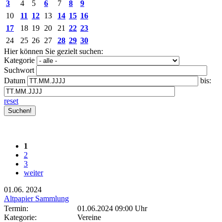
3
4
5
6
7
8
9
10
11
12
13
14
15
16
17
18
19
20
21
22
23
24
25
26
27
28
29
30
Hier können Sie gezielt suchen:
Kategorie
Suchwort
Datum
bis:
reset
1
2
3
weiter
01.06.
2024
Altpapier Sammlung
Termin:
01.06.2024 09:00 Uhr
Kategorie:
Vereine