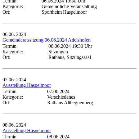
Termin:
06.06.2024 19:30 Uhr
Kategorie:
Gemeindliche Veranstaltung
Ort:
Sportheim Haspelmoor
06.06.
2024
Gemeinderatssitzung 06.06.2024 Adelshofen
Termin:
06.06.2024 19:30 Uhr
Kategorie:
Sitzungen
Ort:
Rathaus, Sitzungssaal
07.06.
2024
Ausstellung Haspelmoor
Termin:
07.06.2024
Kategorie:
Verschiedenes
Ort:
Rathaus Althegnenberg
08.06.
2024
Ausstellung Haspelmoor
Termin:
08.06.2024