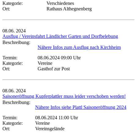
Kategorie:
Verschiedenes
Ort:
Rathaus Althegnenberg
08.06.
2024
Ausflug / Vereinsfahrt Ländlicher Garten und Dorfbelebung
Beschreibung:
Nähere Infos zum Ausflug nach Kirchheim
Termin:
08.06.2024 09:00 Uhr
Kategorie:
Vereine
Ort:
Gasthof zur Post
08.06.
2024
Saisoneröffnung Kupferplattler muss leider verschoben werden!
Beschreibung:
Nähere Infos siehe Plattl Saisoneröffnung 2024
Termin:
08.06.2024 11:00 Uhr
Kategorie:
Vereine
Ort:
Vereinsgelände