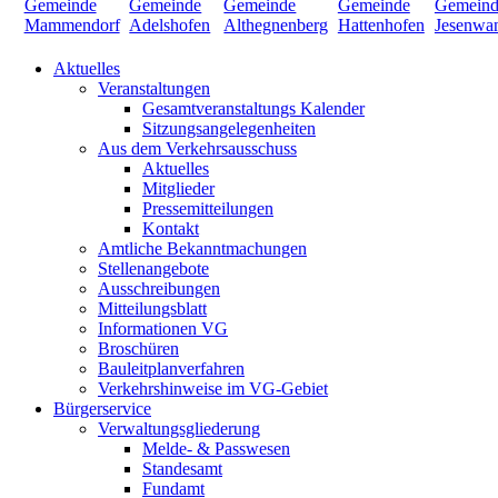
Aktuelles
Veranstaltungen
Gesamtveranstaltungs Kalender
Sitzungsangelegenheiten
Aus dem Verkehrsausschuss
Aktuelles
Mitglieder
Pressemitteilungen
Kontakt
Amtliche Bekanntmachungen
Stellenangebote
Ausschreibungen
Mitteilungsblatt
Informationen VG
Broschüren
Bauleitplanverfahren
Verkehrshinweise im VG-Gebiet
Bürgerservice
Verwaltungsgliederung
Melde- & Passwesen
Standesamt
Fundamt