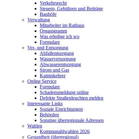
Verkehrsrecht
Steuern, Gebühren und Beiträge
Bauhöfe
Verwaltung
Mitarbeiter im Rathaus
Organigramm
Was erledige ich wo
Formulare
Ver- und Entsorgung
Abfallentsorgung
Wasserversorgung
Abwasserentsorgung
Strom und Gas
Kaminkehrer
Online Service
Formulare
Schadensmeldung online
Defekte Straßenleuchten melden
Interessante Links
Soziale Einrichtungen
Behörden
Sonstige überregionale Adressen
Wahlen
Kommunahlwahlen 2026
Gesundheit (überregional)