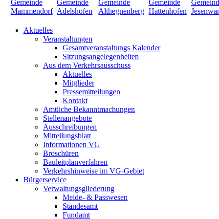
Aktuelles
Veranstaltungen
Gesamtveranstaltungs Kalender
Sitzungsangelegenheiten
Aus dem Verkehrsausschuss
Aktuelles
Mitglieder
Pressemitteilungen
Kontakt
Amtliche Bekanntmachungen
Stellenangebote
Ausschreibungen
Mitteilungsblatt
Informationen VG
Broschüren
Bauleitplanverfahren
Verkehrshinweise im VG-Gebiet
Bürgerservice
Verwaltungsgliederung
Melde- & Passwesen
Standesamt
Fundamt