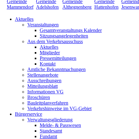
Aktuelles
Veranstaltungen
Gesamtveranstaltungs Kalender
Sitzungsangelegenheiten
Aus dem Verkehrsausschuss
Aktuelles
Mitglieder
Pressemitteilungen
Kontakt
Amtliche Bekanntmachungen
Stellenangebote
Ausschreibungen
Mitteilungsblatt
Informationen VG
Broschüren
Bauleitplanverfahren
Verkehrshinweise im VG-Gebiet
Bürgerservice
Verwaltungsgliederung
Melde- & Passwesen
Standesamt
Fundamt