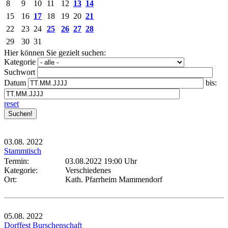
8
9
10
11
12
13
14
15
16
17
18
19
20
21
22
23
24
25
26
27
28
29
30
31
Hier können Sie gezielt suchen:
Kategorie
Suchwort
Datum
bis:
reset
03.08.
2022
Stammtisch
Termin:
03.08.2022 19:00 Uhr
Kategorie:
Verschiedenes
Ort:
Kath. Pfarrheim Mammendorf
05.08.
2022
Dorffest Burschenschaft