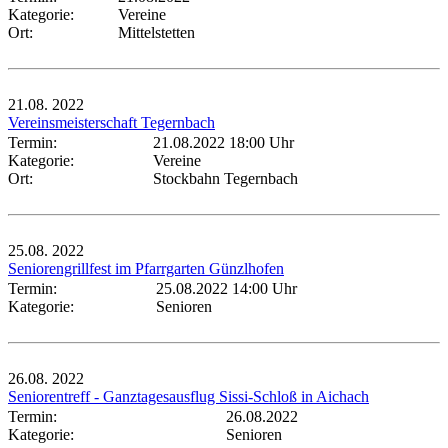
Kategorie:
Vereine
Ort:
Mittelstetten
21.08.
2022
Vereinsmeisterschaft Tegernbach
Termin:
21.08.2022 18:00 Uhr
Kategorie:
Vereine
Ort:
Stockbahn Tegernbach
25.08.
2022
Seniorengrillfest im Pfarrgarten Günzlhofen
Termin:
25.08.2022 14:00 Uhr
Kategorie:
Senioren
26.08.
2022
Seniorentreff - Ganztagesausflug Sissi-Schloß in Aichach
Termin:
26.08.2022
Kategorie:
Senioren