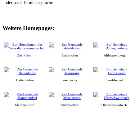
oder nach Terminabsprache
Weitere Homepages:
Zur VGem
Adelshofen
Althegnenberg
Hattenhofen
Jesenwang
Landsberied
Mammendorf
Mittelstetten
Oberschweinbach