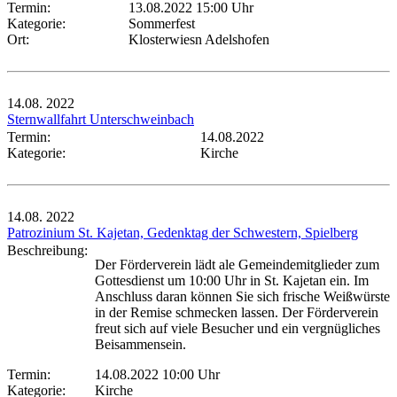
Termin:
13.08.2022 15:00 Uhr
Kategorie:
Sommerfest
Ort:
Klosterwiesn Adelshofen
14.08.
2022
Sternwallfahrt Unterschweinbach
Termin:
14.08.2022
Kategorie:
Kirche
14.08.
2022
Patrozinium St. Kajetan, Gedenktag der Schwestern, Spielberg
Beschreibung:
Der Förderverein lädt ale Gemeindemitglieder zum
Gottesdienst um 10:00 Uhr in St. Kajetan ein. Im
Anschluss daran können Sie sich frische Weißwürste
in der Remise schmecken lassen. Der Förderverein
freut sich auf viele Besucher und ein vergnügliches
Beisammensein.
Termin:
14.08.2022 10:00 Uhr
Kategorie:
Kirche