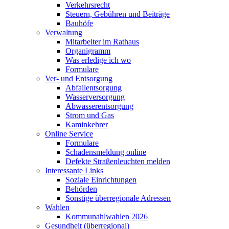
Verkehrsrecht
Steuern, Gebühren und Beiträge
Bauhöfe
Verwaltung
Mitarbeiter im Rathaus
Organigramm
Was erledige ich wo
Formulare
Ver- und Entsorgung
Abfallentsorgung
Wasserversorgung
Abwasserentsorgung
Strom und Gas
Kaminkehrer
Online Service
Formulare
Schadensmeldung online
Defekte Straßenleuchten melden
Interessante Links
Soziale Einrichtungen
Behörden
Sonstige überregionale Adressen
Wahlen
Kommunahlwahlen 2026
Gesundheit (überregional)