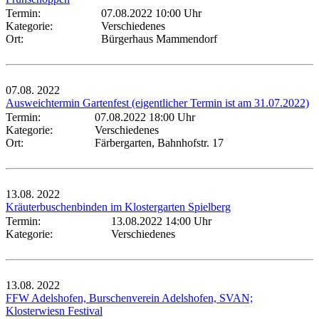
Termin:
07.08.2022 10:00 Uhr
Kategorie:
Verschiedenes
Ort:
Bürgerhaus Mammendorf
07.08.
2022
Ausweichtermin Gartenfest (eigentlicher Termin ist am 31.07.2022)
Termin:
07.08.2022 18:00 Uhr
Kategorie:
Verschiedenes
Ort:
Färbergarten, Bahnhofstr. 17
13.08.
2022
Kräuterbuschenbinden im Klostergarten Spielberg
Termin:
13.08.2022 14:00 Uhr
Kategorie:
Verschiedenes
13.08.
2022
FFW Adelshofen, Burschenverein Adelshofen, SVAN;
Klosterwiesn Festival