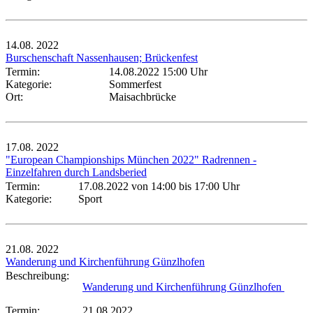
14.08.
2022
Burschenschaft Nassenhausen; Brückenfest
Termin:
14.08.2022 15:00 Uhr
Kategorie:
Sommerfest
Ort:
Maisachbrücke
17.08.
2022
"European Championships München 2022" Radrennen -
Einzelfahren durch Landsberied
Termin:
17.08.2022 von 14:00
bis 17:00 Uhr
Kategorie:
Sport
21.08.
2022
Wanderung und Kirchenführung Günzlhofen
Beschreibung:
Wanderung und Kirchenführung Günzlhofen
Termin:
21.08.2022