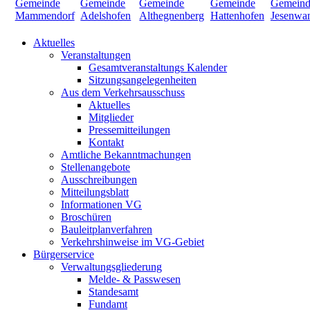
Aktuelles
Veranstaltungen
Gesamtveranstaltungs Kalender
Sitzungsangelegenheiten
Aus dem Verkehrsausschuss
Aktuelles
Mitglieder
Pressemitteilungen
Kontakt
Amtliche Bekanntmachungen
Stellenangebote
Ausschreibungen
Mitteilungsblatt
Informationen VG
Broschüren
Bauleitplanverfahren
Verkehrshinweise im VG-Gebiet
Bürgerservice
Verwaltungsgliederung
Melde- & Passwesen
Standesamt
Fundamt