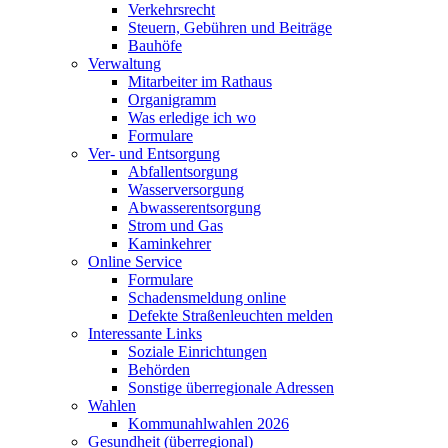
Verkehrsrecht
Steuern, Gebühren und Beiträge
Bauhöfe
Verwaltung
Mitarbeiter im Rathaus
Organigramm
Was erledige ich wo
Formulare
Ver- und Entsorgung
Abfallentsorgung
Wasserversorgung
Abwasserentsorgung
Strom und Gas
Kaminkehrer
Online Service
Formulare
Schadensmeldung online
Defekte Straßenleuchten melden
Interessante Links
Soziale Einrichtungen
Behörden
Sonstige überregionale Adressen
Wahlen
Kommunahlwahlen 2026
Gesundheit (überregional)