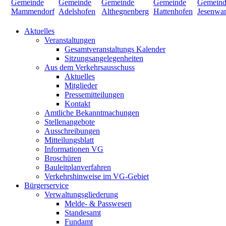
Aktuelles
Veranstaltungen
Gesamtveranstaltungs Kalender
Sitzungsangelegenheiten
Aus dem Verkehrsausschuss
Aktuelles
Mitglieder
Pressemitteilungen
Kontakt
Amtliche Bekanntmachungen
Stellenangebote
Ausschreibungen
Mitteilungsblatt
Informationen VG
Broschüren
Bauleitplanverfahren
Verkehrshinweise im VG-Gebiet
Bürgerservice
Verwaltungsgliederung
Melde- & Passwesen
Standesamt
Fundamt