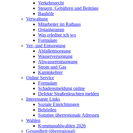
Verkehrsrecht
Steuern, Gebühren und Beiträge
Bauhöfe
Verwaltung
Mitarbeiter im Rathaus
Organigramm
Was erledige ich wo
Formulare
Ver- und Entsorgung
Abfallentsorgung
Wasserversorgung
Abwasserentsorgung
Strom und Gas
Kaminkehrer
Online Service
Formulare
Schadensmeldung online
Defekte Straßenleuchten melden
Interessante Links
Soziale Einrichtungen
Behörden
Sonstige überregionale Adressen
Wahlen
Kommunahlwahlen 2026
Gesundheit (überregional)