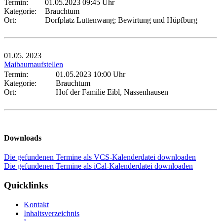
Termin:
01.05.2023 09:45 Uhr
Kategorie:
Brauchtum
Ort:
Dorfplatz Luttenwang; Bewirtung und Hüpfburg
01.05.
2023
Maibaumaufstellen
Termin:
01.05.2023 10:00 Uhr
Kategorie:
Brauchtum
Ort:
Hof der Familie Eibl, Nassenhausen
Downloads
Die gefundenen Termine als VCS-Kalenderdatei downloaden
Die gefundenen Termine als iCal-Kalenderdatei downloaden
Quicklinks
Kontakt
Inhaltsverzeichnis