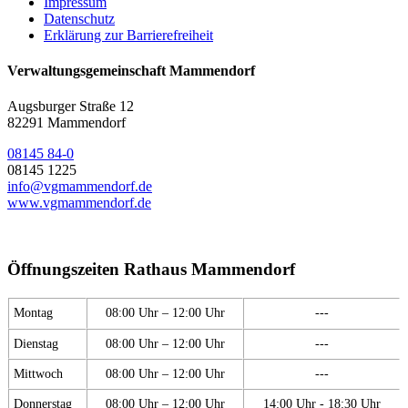
Impressum
Datenschutz
Erklärung zur Barrierefreiheit
Verwaltungsgemeinschaft Mammendorf
Augsburger Straße 12
82291 Mammendorf
08145 84-0
08145 1225
info@vgmammendorf.de
www.vgmammendorf.de
Öffnungszeiten Rathaus Mammendorf
Montag
08:00 Uhr – 12:00 Uhr
---
Dienstag
08:00 Uhr – 12:00 Uhr
---
Mittwoch
08:00 Uhr – 12:00 Uhr
---
Donnerstag
08:00 Uhr – 12:00 Uhr
14:00 Uhr - 18:30 Uhr