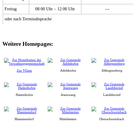
Freitag
08:00 Uhr – 12:00 Uhr
---
oder nach Terminabsprache
Weitere Homepages:
Zur VGem
Adelshofen
Althegnenberg
Hattenhofen
Jesenwang
Landsberied
Mammendorf
Mittelstetten
Oberschweinbach