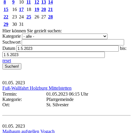
8
9
10
11
12
13
14
15
16
17
18
19
20
21
22
23
24
25
26
27
28
29
30
31
Hier können Sie gezielt suchen:
Kategorie
Suchwort
Datum
bis:
reset
01.05.
2023
Fuß-Wallfahrt Holzburg Mittelstetten
Termin:
01.05.2023 06:15 Uhr
Kategorie:
Pfarrgemeinde
Ort:
St. Silvester
01.05.
2023
Maibaum aufstellen Vogach