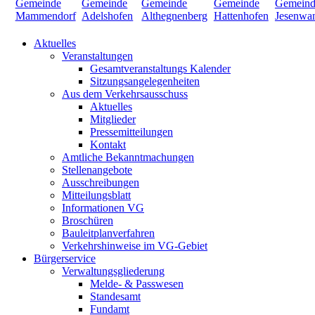
Aktuelles
Veranstaltungen
Gesamtveranstaltungs Kalender
Sitzungsangelegenheiten
Aus dem Verkehrsausschuss
Aktuelles
Mitglieder
Pressemitteilungen
Kontakt
Amtliche Bekanntmachungen
Stellenangebote
Ausschreibungen
Mitteilungsblatt
Informationen VG
Broschüren
Bauleitplanverfahren
Verkehrshinweise im VG-Gebiet
Bürgerservice
Verwaltungsgliederung
Melde- & Passwesen
Standesamt
Fundamt