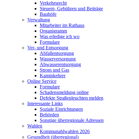
Verkehrsrecht
Steuern, Gebühren und Beiträge
Bauhöfe
Verwaltung
Mitarbeiter im Rathaus
Organigramm
Was erledige ich wo
Formulare
Ver- und Entsorgung
Abfallentsorgung
Wasserversorgung
Abwasserentsorgung
Strom und Gas
Kaminkehrer
Online Service
Formulare
Schadensmeldung online
Defekte Straßenleuchten melden
Interessante Links
Soziale Einrichtungen
Behörden
Sonstige überregionale Adressen
Wahlen
Kommunahlwahlen 2026
Gesundheit (überregional)