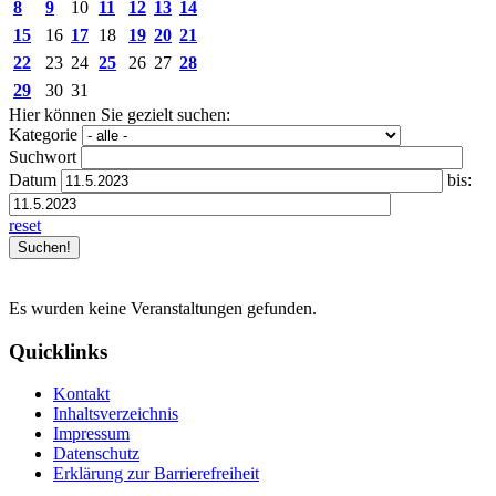
8
9
10
11
12
13
14
15
16
17
18
19
20
21
22
23
24
25
26
27
28
29
30
31
Hier können Sie gezielt suchen:
Kategorie
Suchwort
Datum
bis:
reset
Es wurden keine Veranstaltungen gefunden.
Quicklinks
Kontakt
Inhaltsverzeichnis
Impressum
Datenschutz
Erklärung zur Barrierefreiheit