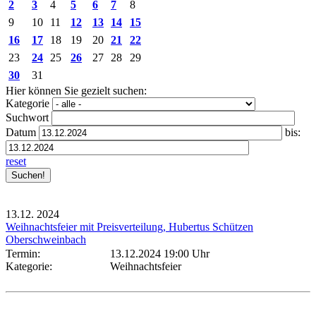
2
3
4
5
6
7
8
9
10
11
12
13
14
15
16
17
18
19
20
21
22
23
24
25
26
27
28
29
30
31
Hier können Sie gezielt suchen:
Kategorie
Suchwort
Datum
bis:
reset
13.12.
2024
Weihnachtsfeier mit Preisverteilung, Hubertus Schützen
Oberschweinbach
Termin:
13.12.2024 19:00 Uhr
Kategorie:
Weihnachtsfeier