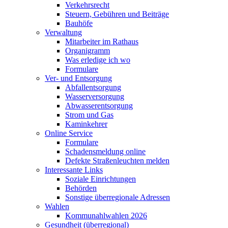
Verkehrsrecht
Steuern, Gebühren und Beiträge
Bauhöfe
Verwaltung
Mitarbeiter im Rathaus
Organigramm
Was erledige ich wo
Formulare
Ver- und Entsorgung
Abfallentsorgung
Wasserversorgung
Abwasserentsorgung
Strom und Gas
Kaminkehrer
Online Service
Formulare
Schadensmeldung online
Defekte Straßenleuchten melden
Interessante Links
Soziale Einrichtungen
Behörden
Sonstige überregionale Adressen
Wahlen
Kommunahlwahlen 2026
Gesundheit (überregional)