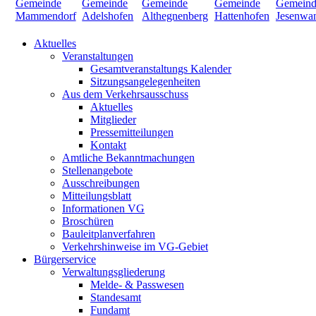
Aktuelles
Veranstaltungen
Gesamtveranstaltungs Kalender
Sitzungsangelegenheiten
Aus dem Verkehrsausschuss
Aktuelles
Mitglieder
Pressemitteilungen
Kontakt
Amtliche Bekanntmachungen
Stellenangebote
Ausschreibungen
Mitteilungsblatt
Informationen VG
Broschüren
Bauleitplanverfahren
Verkehrshinweise im VG-Gebiet
Bürgerservice
Verwaltungsgliederung
Melde- & Passwesen
Standesamt
Fundamt