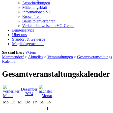
Ausschreibungen
Mitteilungsblatt
Informationen VG
Broschüren
Bauleitplanverfahren
Verkehrshinweise im VG-Gebiet
Bürgerservice
Über uns
Standort & Gewerbe
Mitgliedsgemeinden
Sie sind hier:
VGem
Mammendorf
>
Aktuelles
>
Veranstaltungen
>
Gesamtveranstaltungs
Kalender
Gesamtveranstaltungskalender
Dezember
2024
Mo
Di
Mi
Do
Fr
Sa
So
1