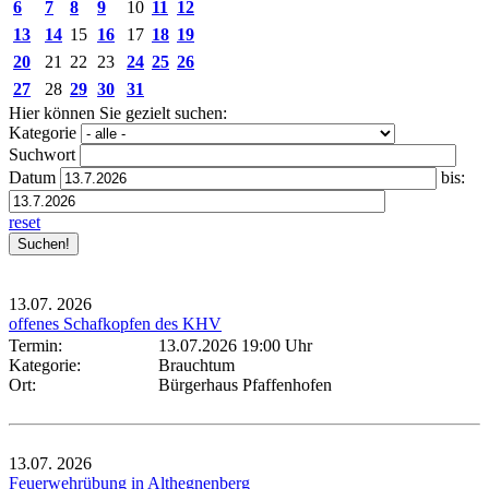
6
7
8
9
10
11
12
13
14
15
16
17
18
19
20
21
22
23
24
25
26
27
28
29
30
31
Hier können Sie gezielt suchen:
Kategorie
Suchwort
Datum
bis:
reset
13.07.
2026
offenes Schafkopfen des KHV
Termin:
13.07.2026 19:00 Uhr
Kategorie:
Brauchtum
Ort:
Bürgerhaus Pfaffenhofen
13.07.
2026
Feuerwehrübung in Althegnenberg