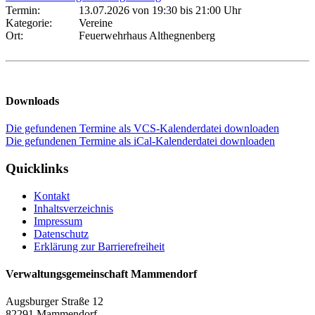
Termin:
13.07.2026 von 19:30
bis 21:00 Uhr
Kategorie:
Vereine
Ort:
Feuerwehrhaus Althegnenberg
Downloads
Die gefundenen Termine als VCS-Kalenderdatei downloaden
Die gefundenen Termine als iCal-Kalenderdatei downloaden
Quicklinks
Kontakt
Inhaltsverzeichnis
Impressum
Datenschutz
Erklärung zur Barrierefreiheit
Verwaltungsgemeinschaft Mammendorf
Augsburger Straße 12
82291 Mammendorf