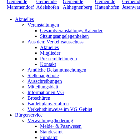
Aktuelles
Veranstaltungen
Gesamtveranstaltungs Kalender
Sitzungsangelegenheiten
Aus dem Verkehrsausschuss
Aktuelles
Mitglieder
Pressemitteilungen
Kontakt
Amtliche Bekanntmachungen
Stellenangebote
Ausschreibungen
Mitteilungsblatt
Informationen VG
Broschüren
Bauleitplanverfahren
Verkehrshinweise im VG-Gebiet
Bürgerservice
Verwaltungsgliederung
Melde- & Passwesen
Standesamt
Fundamt