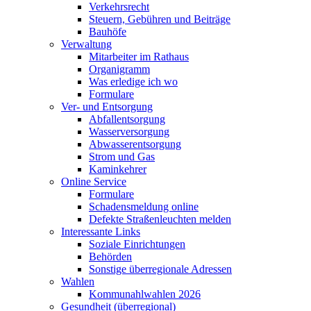
Verkehrsrecht
Steuern, Gebühren und Beiträge
Bauhöfe
Verwaltung
Mitarbeiter im Rathaus
Organigramm
Was erledige ich wo
Formulare
Ver- und Entsorgung
Abfallentsorgung
Wasserversorgung
Abwasserentsorgung
Strom und Gas
Kaminkehrer
Online Service
Formulare
Schadensmeldung online
Defekte Straßenleuchten melden
Interessante Links
Soziale Einrichtungen
Behörden
Sonstige überregionale Adressen
Wahlen
Kommunahlwahlen 2026
Gesundheit (überregional)