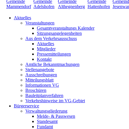
Aktuelles
Veranstaltungen
Gesamtveranstaltungs Kalender
Sitzungsangelegenheiten
Aus dem Verkehrsausschuss
Aktuelles
Mitglieder
Pressemitteilungen
Kontakt
Amtliche Bekanntmachungen
Stellenangebote
Ausschreibungen
Mitteilungsblatt
Informationen VG
Broschüren
Bauleitplanverfahren
Verkehrshinweise im VG-Gebiet
Bürgerservice
Verwaltungsgliederung
Melde- & Passwesen
Standesamt
Fundamt