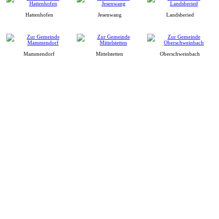
Hattenhofen
Jesenwang
Landsberied
Mammendorf
Mittelstetten
Oberschweinbach