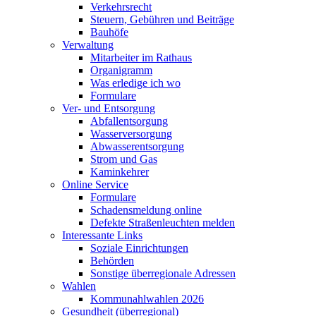
Verkehrsrecht
Steuern, Gebühren und Beiträge
Bauhöfe
Verwaltung
Mitarbeiter im Rathaus
Organigramm
Was erledige ich wo
Formulare
Ver- und Entsorgung
Abfallentsorgung
Wasserversorgung
Abwasserentsorgung
Strom und Gas
Kaminkehrer
Online Service
Formulare
Schadensmeldung online
Defekte Straßenleuchten melden
Interessante Links
Soziale Einrichtungen
Behörden
Sonstige überregionale Adressen
Wahlen
Kommunahlwahlen 2026
Gesundheit (überregional)