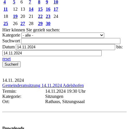
4
5
6
7
8
9
10
11
12
13
14
15
16
17
18
19
20
21
22
23
24
25
26
27
28
29
30
Hier können Sie gezielt suchen:
Kategorie
Suchwort
Datum
bis:
reset
14.11.
2024
Gemeinderatssitzung 14.11.2024 Adelshofen
Termin:
14.11.2024 19:30 Uhr
Kategorie:
Sitzungen
Ort:
Rathaus, Sitzungssaal
Downloads