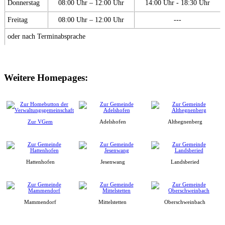
Donnerstag
08:00 Uhr – 12:00 Uhr
14:00 Uhr - 18:30 Uhr
Freitag
08:00 Uhr – 12:00 Uhr
---
oder nach Terminabsprache
Weitere Homepages:
Zur VGem
Adelshofen
Althegnenberg
Hattenhofen
Jesenwang
Landsberied
Mammendorf
Mittelstetten
Oberschweinbach