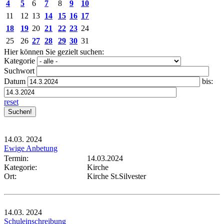
4
5
6
7
8
9
10
11
12
13
14
15
16
17
18
19
20
21
22
23
24
25
26
27
28
29
30
31
Hier können Sie gezielt suchen:
Kategorie
Suchwort
Datum
bis:
reset
14.03.
2024
Ewige Anbetung
Termin:
14.03.2024
Kategorie:
Kirche
Ort:
Kirche St.Silvester
14.03.
2024
Schuleinschreibung