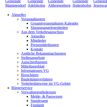
Aktuelles
Veranstaltungen
Gesamtveranstaltungs Kalender
Sitzungsangelegenheiten
Aus dem Verkehrsausschuss
Aktuelles
Mitglieder
Pressemitteilungen
Kontakt
Amtliche Bekanntmachungen
Stellenangebote
Ausschreibungen
Mitteilungsblatt
Informationen VG
Broschüren
Bauleitplanverfahren
Verkehrshinweise im VG-Gebiet
Bürgerservice
Verwaltungsgliederung
Melde- & Passwesen
Standesamt
Fundamt