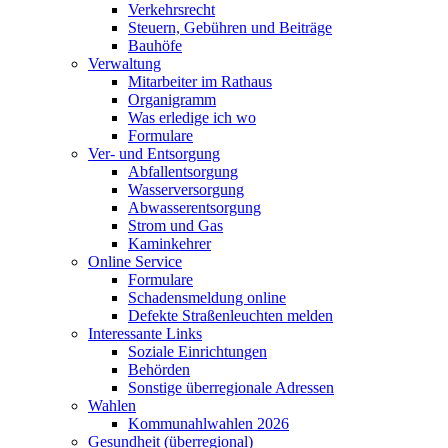
Verkehrsrecht
Steuern, Gebühren und Beiträge
Bauhöfe
Verwaltung
Mitarbeiter im Rathaus
Organigramm
Was erledige ich wo
Formulare
Ver- und Entsorgung
Abfallentsorgung
Wasserversorgung
Abwasserentsorgung
Strom und Gas
Kaminkehrer
Online Service
Formulare
Schadensmeldung online
Defekte Straßenleuchten melden
Interessante Links
Soziale Einrichtungen
Behörden
Sonstige überregionale Adressen
Wahlen
Kommunahlwahlen 2026
Gesundheit (überregional)