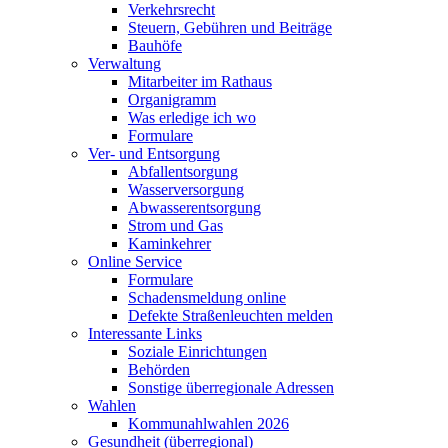
Verkehrsrecht
Steuern, Gebühren und Beiträge
Bauhöfe
Verwaltung
Mitarbeiter im Rathaus
Organigramm
Was erledige ich wo
Formulare
Ver- und Entsorgung
Abfallentsorgung
Wasserversorgung
Abwasserentsorgung
Strom und Gas
Kaminkehrer
Online Service
Formulare
Schadensmeldung online
Defekte Straßenleuchten melden
Interessante Links
Soziale Einrichtungen
Behörden
Sonstige überregionale Adressen
Wahlen
Kommunahlwahlen 2026
Gesundheit (überregional)