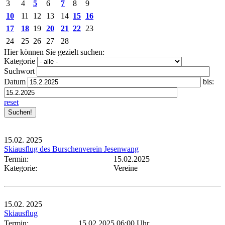
3
4
5
6
7
8
9
10
11
12
13
14
15
16
17
18
19
20
21
22
23
24
25
26
27
28
Hier können Sie gezielt suchen:
Kategorie
Suchwort
Datum
bis:
reset
15.02.
2025
Skiausflug des Burschenverein Jesenwang
Termin:
15.02.2025
Kategorie:
Vereine
15.02.
2025
Skiausflug
Termin:
15.02.2025 06:00 Uhr