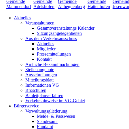
Aktuelles
Veranstaltungen
Gesamtveranstaltungs Kalender
Sitzungsangelegenheiten
Aus dem Verkehrsausschuss
Aktuelles
Mitglieder
Pressemitteilungen
Kontakt
Amtliche Bekanntmachungen
Stellenangebote
Ausschreibungen
Mitteilungsblatt
Informationen VG
Broschüren
Bauleitplanverfahren
Verkehrshinweise im VG-Gebiet
Bürgerservice
Verwaltungsgliederung
Melde- & Passwesen
Standesamt
Fundamt