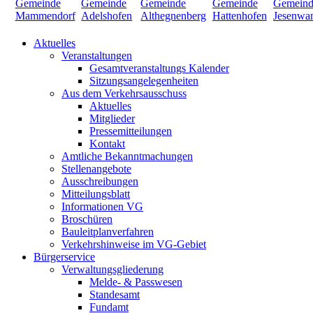
Aktuelles
Veranstaltungen
Gesamtveranstaltungs Kalender
Sitzungsangelegenheiten
Aus dem Verkehrsausschuss
Aktuelles
Mitglieder
Pressemitteilungen
Kontakt
Amtliche Bekanntmachungen
Stellenangebote
Ausschreibungen
Mitteilungsblatt
Informationen VG
Broschüren
Bauleitplanverfahren
Verkehrshinweise im VG-Gebiet
Bürgerservice
Verwaltungsgliederung
Melde- & Passwesen
Standesamt
Fundamt