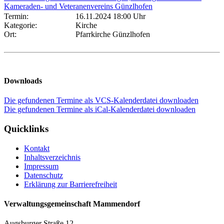
Kameraden- und Veteranenvereins Günzlhofen
Termin:
16.11.2024 18:00 Uhr
Kategorie:
Kirche
Ort:
Pfarrkirche Günzlhofen
Downloads
Die gefundenen Termine als VCS-Kalenderdatei downloaden
Die gefundenen Termine als iCal-Kalenderdatei downloaden
Quicklinks
Kontakt
Inhaltsverzeichnis
Impressum
Datenschutz
Erklärung zur Barrierefreiheit
Verwaltungsgemeinschaft Mammendorf
Augsburger Straße 12