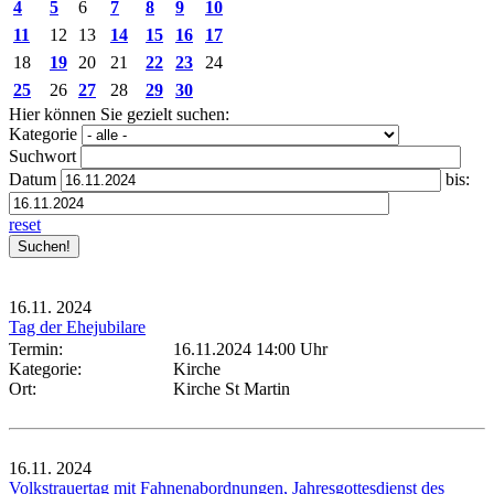
4
5
6
7
8
9
10
11
12
13
14
15
16
17
18
19
20
21
22
23
24
25
26
27
28
29
30
Hier können Sie gezielt suchen:
Kategorie
Suchwort
Datum
bis:
reset
16.11.
2024
Tag der Ehejubilare
Termin:
16.11.2024 14:00 Uhr
Kategorie:
Kirche
Ort:
Kirche St Martin
16.11.
2024
Volkstrauertag mit Fahnenabordnungen, Jahresgottesdienst des