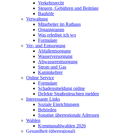
Verkehrsrecht
Steuern, Gebühren und Beiträge
Bauhöfe
Verwaltung
Mitarbeiter im Rathaus
Organigramm
Was erledige ich wo
Formulare
Ver- und Entsorgung
Abfallentsorgung
Wasserversorgung
Abwasserentsorgung
Strom und Gas
Kaminkehrer
Online Service
Formulare
Schadensmeldung online
Defekte Straßenleuchten melden
Interessante Links
Soziale Einrichtungen
Behörden
Sonstige überregionale Adressen
Wahlen
Kommunahlwahlen 2026
Gesundheit (überregional)