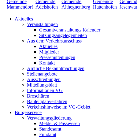
Aktuelles
Veranstaltungen
Gesamtveranstaltungs Kalender
Sitzungsangelegenheiten
Aus dem Verkehrsausschuss
Aktuelles
Mitglieder
Pressemitteilungen
Kontakt
Amtliche Bekanntmachungen
Stellenangebote
Ausschreibungen
Mitteilungsblatt
Informationen VG
Broschüren
Bauleitplanverfahren
Verkehrshinweise im VG-Gebiet
Bürgerservice
Verwaltungsgliederung
Melde- & Passwesen
Standesamt
Fundamt