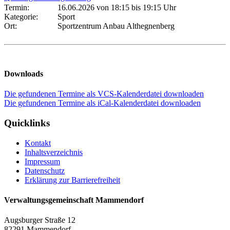
Termin:
16.06.2026 von 18:15
bis 19:15 Uhr
Kategorie:
Sport
Ort:
Sportzentrum Anbau Althegnenberg
Downloads
Die gefundenen Termine als VCS-Kalenderdatei downloaden
Die gefundenen Termine als iCal-Kalenderdatei downloaden
Quicklinks
Kontakt
Inhaltsverzeichnis
Impressum
Datenschutz
Erklärung zur Barrierefreiheit
Verwaltungsgemeinschaft Mammendorf
Augsburger Straße 12
82291 Mammendorf