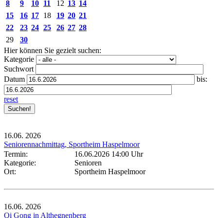
8
9
10
11
12
13
14
15
16
17
18
19
20
21
22
23
24
25
26
27
28
29
30
Hier können Sie gezielt suchen:
Kategorie
Suchwort
Datum
bis:
reset
16.06.
2026
Seniorennachmittag, Sportheim Haspelmoor
Termin:
16.06.2026 14:00 Uhr
Kategorie:
Senioren
Ort:
Sportheim Haspelmoor
16.06.
2026
Qi Gong in Althegnenberg