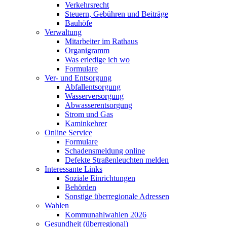
Verkehrsrecht
Steuern, Gebühren und Beiträge
Bauhöfe
Verwaltung
Mitarbeiter im Rathaus
Organigramm
Was erledige ich wo
Formulare
Ver- und Entsorgung
Abfallentsorgung
Wasserversorgung
Abwasserentsorgung
Strom und Gas
Kaminkehrer
Online Service
Formulare
Schadensmeldung online
Defekte Straßenleuchten melden
Interessante Links
Soziale Einrichtungen
Behörden
Sonstige überregionale Adressen
Wahlen
Kommunahlwahlen 2026
Gesundheit (überregional)