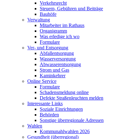
Verkehrsrecht
Steuern, Gebühren und Beiträge
Bauhöfe
Verwaltung
Mitarbeiter im Rathaus
Organigramm
Was erledige ich wo
Formulare
Ver- und Entsorgung
Abfallentsorgung
Wasserversorgung
Abwasserentsorgung
Strom und Gas
Kaminkehrer
Online Service
Formulare
Schadensmeldung online
Defekte Straßenleuchten melden
Interessante Links
Soziale Einrichtungen
Behörden
Sonstige überregionale Adressen
Wahlen
Kommunahlwahlen 2026
Gesundheit (überregional)