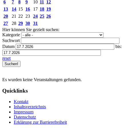
6
7
8
9
10
11
12
13
14
15
16
17
18
19
20
21
22
23
24
25
26
27
28
29
30
31
Hier können Sie gezielt suchen:
Kategorie
Suchwort
Datum
bis:
reset
Es wurden keine Veranstaltungen gefunden.
Quicklinks
Kontakt
Inhaltsverzeichnis
Impressum
Datenschutz
Erklärung zur Barrierefreiheit