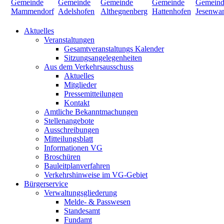
Aktuelles
Veranstaltungen
Gesamtveranstaltungs Kalender
Sitzungsangelegenheiten
Aus dem Verkehrsausschuss
Aktuelles
Mitglieder
Pressemitteilungen
Kontakt
Amtliche Bekanntmachungen
Stellenangebote
Ausschreibungen
Mitteilungsblatt
Informationen VG
Broschüren
Bauleitplanverfahren
Verkehrshinweise im VG-Gebiet
Bürgerservice
Verwaltungsgliederung
Melde- & Passwesen
Standesamt
Fundamt