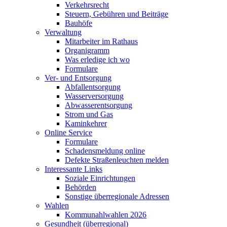
Verkehrsrecht
Steuern, Gebühren und Beiträge
Bauhöfe
Verwaltung
Mitarbeiter im Rathaus
Organigramm
Was erledige ich wo
Formulare
Ver- und Entsorgung
Abfallentsorgung
Wasserversorgung
Abwasserentsorgung
Strom und Gas
Kaminkehrer
Online Service
Formulare
Schadensmeldung online
Defekte Straßenleuchten melden
Interessante Links
Soziale Einrichtungen
Behörden
Sonstige überregionale Adressen
Wahlen
Kommunahlwahlen 2026
Gesundheit (überregional)