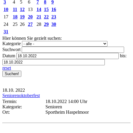
3
4
5
6
7
8
9
10
11
12
13
14
15
16
17
18
19
20
21
22
23
24
25
26
27
28
29
30
31
Hier können Sie gezielt suchen:
Kategorie
Suchwort
Datum
bis:
reset
18.10.
2022
Seniorenoktoberfest
Termin:
18.10.2022 14:00 Uhr
Kategorie:
Senioren
Ort:
Sportheim Haspelmoor