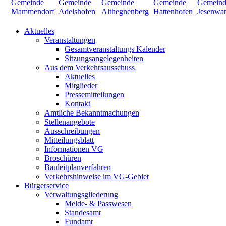
Aktuelles
Veranstaltungen
Gesamtveranstaltungs Kalender
Sitzungsangelegenheiten
Aus dem Verkehrsausschuss
Aktuelles
Mitglieder
Pressemitteilungen
Kontakt
Amtliche Bekanntmachungen
Stellenangebote
Ausschreibungen
Mitteilungsblatt
Informationen VG
Broschüren
Bauleitplanverfahren
Verkehrshinweise im VG-Gebiet
Bürgerservice
Verwaltungsgliederung
Melde- & Passwesen
Standesamt
Fundamt