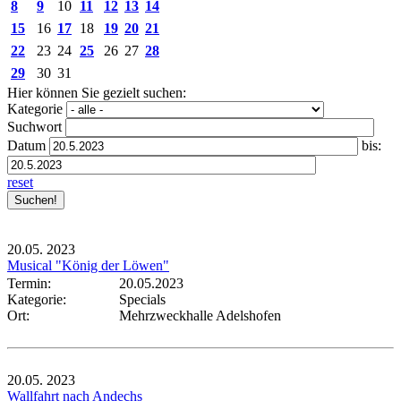
8
9
10
11
12
13
14
15
16
17
18
19
20
21
22
23
24
25
26
27
28
29
30
31
Hier können Sie gezielt suchen:
Kategorie
Suchwort
Datum
bis:
reset
20.05.
2023
Musical "König der Löwen"
Termin:
20.05.2023
Kategorie:
Specials
Ort:
Mehrzweckhalle Adelshofen
20.05.
2023
Wallfahrt nach Andechs