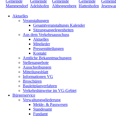
Aktuelles
Veranstaltungen
Gesamtveranstaltungs Kalender
Sitzungsangelegenheiten
Aus dem Verkehrsausschuss
Aktuelles
Mitglieder
Pressemitteilungen
Kontakt
Amtliche Bekanntmachungen
Stellenangebote
Ausschreibungen
Mitteilungsblatt
Informationen VG
Broschüren
Bauleitplanverfahren
Verkehrshinweise im VG-Gebiet
Bürgerservice
Verwaltungsgliederung
Melde- & Passwesen
Standesamt
Fundamt