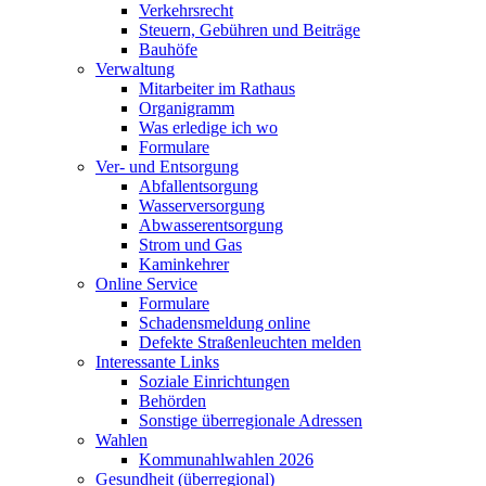
Verkehrsrecht
Steuern, Gebühren und Beiträge
Bauhöfe
Verwaltung
Mitarbeiter im Rathaus
Organigramm
Was erledige ich wo
Formulare
Ver- und Entsorgung
Abfallentsorgung
Wasserversorgung
Abwasserentsorgung
Strom und Gas
Kaminkehrer
Online Service
Formulare
Schadensmeldung online
Defekte Straßenleuchten melden
Interessante Links
Soziale Einrichtungen
Behörden
Sonstige überregionale Adressen
Wahlen
Kommunahlwahlen 2026
Gesundheit (überregional)