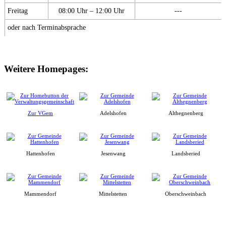
Freitag
08:00 Uhr – 12:00 Uhr
---
oder nach Terminabsprache
Weitere Homepages:
Zur VGem
Adelshofen
Althegnenberg
Hattenhofen
Jesenwang
Landsberied
Mammendorf
Mittelstetten
Oberschweinbach