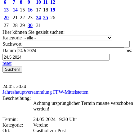
6
7
8
9
10
11
12
13
14
15
16
17
18
19
20
21
22
23
24
25
26
27
28
29
30
31
Hier können Sie gezielt suchen:
Kategorie
Suchwort
Datum
bis:
reset
24.05.
2024
Jahreshauptversammlung FFW-Mittelstetten
Beschreibung:
Achtung ursprünglicher Termin musste verschoben
werden!
Termin:
24.05.2024 19:30 Uhr
Kategorie:
Vereine
Ort:
Gasthof zur Post