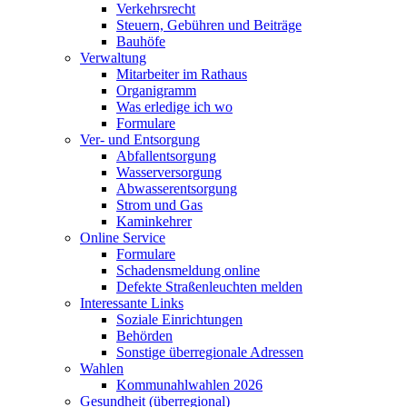
Verkehrsrecht
Steuern, Gebühren und Beiträge
Bauhöfe
Verwaltung
Mitarbeiter im Rathaus
Organigramm
Was erledige ich wo
Formulare
Ver- und Entsorgung
Abfallentsorgung
Wasserversorgung
Abwasserentsorgung
Strom und Gas
Kaminkehrer
Online Service
Formulare
Schadensmeldung online
Defekte Straßenleuchten melden
Interessante Links
Soziale Einrichtungen
Behörden
Sonstige überregionale Adressen
Wahlen
Kommunahlwahlen 2026
Gesundheit (überregional)