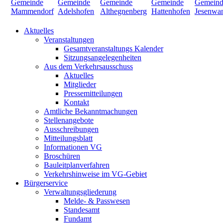
Aktuelles
Veranstaltungen
Gesamtveranstaltungs Kalender
Sitzungsangelegenheiten
Aus dem Verkehrsausschuss
Aktuelles
Mitglieder
Pressemitteilungen
Kontakt
Amtliche Bekanntmachungen
Stellenangebote
Ausschreibungen
Mitteilungsblatt
Informationen VG
Broschüren
Bauleitplanverfahren
Verkehrshinweise im VG-Gebiet
Bürgerservice
Verwaltungsgliederung
Melde- & Passwesen
Standesamt
Fundamt