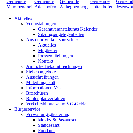
Aktuelles
Veranstaltungen
Gesamtveranstaltungs Kalender
Sitzungsangelegenheiten
Aus dem Verkehrsausschuss
Aktuelles
Mitglieder
Pressemitteilungen
Kontakt
Amtliche Bekanntmachungen
Stellenangebote
Ausschreibungen
Mitteilungsblatt
Informationen VG
Broschüren
Bauleitplanverfahren
Verkehrshinweise im VG-Gebiet
Bürgerservice
Verwaltungsgliederung
Melde- & Passwesen
Standesamt
Fundamt