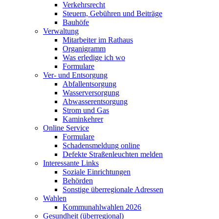
Verkehrsrecht
Steuern, Gebühren und Beiträge
Bauhöfe
Verwaltung
Mitarbeiter im Rathaus
Organigramm
Was erledige ich wo
Formulare
Ver- und Entsorgung
Abfallentsorgung
Wasserversorgung
Abwasserentsorgung
Strom und Gas
Kaminkehrer
Online Service
Formulare
Schadensmeldung online
Defekte Straßenleuchten melden
Interessante Links
Soziale Einrichtungen
Behörden
Sonstige überregionale Adressen
Wahlen
Kommunahlwahlen 2026
Gesundheit (überregional)