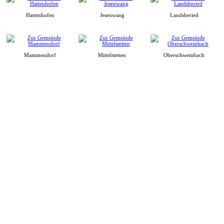
Hattenhofen
Jesenwang
Landsberied
Mammendorf
Mittelstetten
Oberschweinbach