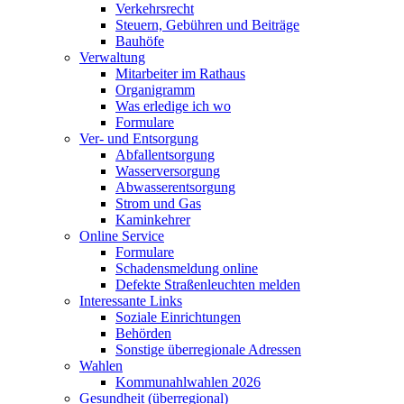
Verkehrsrecht
Steuern, Gebühren und Beiträge
Bauhöfe
Verwaltung
Mitarbeiter im Rathaus
Organigramm
Was erledige ich wo
Formulare
Ver- und Entsorgung
Abfallentsorgung
Wasserversorgung
Abwasserentsorgung
Strom und Gas
Kaminkehrer
Online Service
Formulare
Schadensmeldung online
Defekte Straßenleuchten melden
Interessante Links
Soziale Einrichtungen
Behörden
Sonstige überregionale Adressen
Wahlen
Kommunahlwahlen 2026
Gesundheit (überregional)