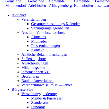
Aktuelles
Veranstaltungen
Gesamtveranstaltungs Kalender
Sitzungsangelegenheiten
Aus dem Verkehrsausschuss
Aktuelles
Mitglieder
Pressemitteilungen
Kontakt
Amtliche Bekanntmachungen
Stellenangebote
Ausschreibungen
Mitteilungsblatt
Informationen VG
Broschüren
Bauleitplanverfahren
Verkehrshinweise im VG-Gebiet
Bürgerservice
Verwaltungsgliederung
Melde- & Passwesen
Standesamt
Fundamt