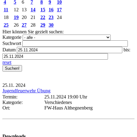
4
5
6
7
8
9
10
11
12
13
14
15
16
17
18
19
20
21
22
23
24
25
26
27
28
29
30
Hier können Sie gezielt suchen:
Kategorie
Suchwort
Datum
bis:
reset
25.11.
2024
Jugendfeuerwehr Übung
Termin:
25.11.2024 19:00 Uhr
Kategorie:
Verschiedenes
Ort:
FW-Haus Althegnenberg
Downloads