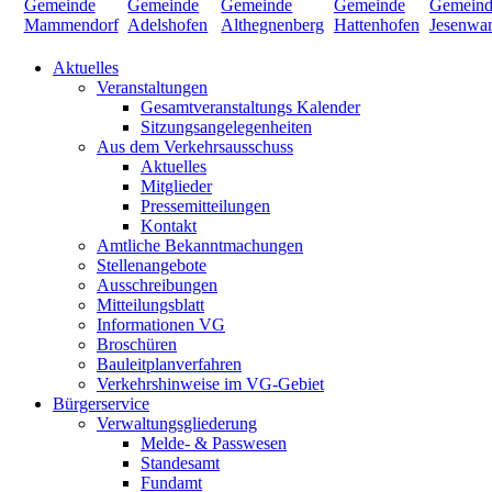
Aktuelles
Veranstaltungen
Gesamtveranstaltungs Kalender
Sitzungsangelegenheiten
Aus dem Verkehrsausschuss
Aktuelles
Mitglieder
Pressemitteilungen
Kontakt
Amtliche Bekanntmachungen
Stellenangebote
Ausschreibungen
Mitteilungsblatt
Informationen VG
Broschüren
Bauleitplanverfahren
Verkehrshinweise im VG-Gebiet
Bürgerservice
Verwaltungsgliederung
Melde- & Passwesen
Standesamt
Fundamt