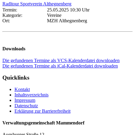
Radltour Sportverein Althegnenberg
Termin:
25.05.2025 10:30 Uhr
Kategorie:
Vereine
Ort:
MZH Althegnenberg
Downloads
Die gefundenen Termine als VCS-Kalenderdatei downloaden
Die gefundenen Termine als iCal-Kalenderdatei downloaden
Quicklinks
Kontakt
Inhaltsverzeichnis
Impressum
Datenschutz
Erklärung zur Barrierefreiheit
Verwaltungsgemeinschaft Mammendorf
Augsburger Straße 12