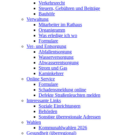
Verkehrsrecht
Steuern, Gebühren und Beiträge
Bauhöfe
Verwaltung
Mitarbeiter im Rathaus
Organigramm
Was erledige ich wo
Formulare
Ver- und Entsorgung
Abfallentsorgung
Wasserversorgung
Abwasserentsorgung
Strom und Gas
Kaminkehrer
Online Service
Formulare
Schadensmeldung online
Defekte Straßenleuchten melden
Interessante Links
Soziale Einrichtungen
Behörden
Sonstige überregionale Adressen
Wahlen
Kommunahlwahlen 2026
Gesundheit (überregional)