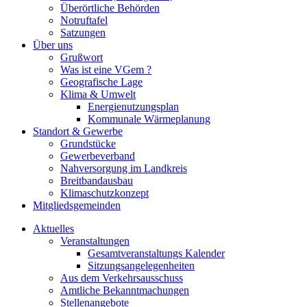
Überörtliche Behörden
Notruftafel
Satzungen
Über uns
Grußwort
Was ist eine VGem ?
Geografische Lage
Klima & Umwelt
Energienutzungsplan
Kommunale Wärmeplanung
Standort & Gewerbe
Grundstücke
Gewerbeverband
Nahversorgung im Landkreis
Breitbandausbau
Klimaschutzkonzept
Mitgliedsgemeinden
Aktuelles
Veranstaltungen
Gesamtveranstaltungs Kalender
Sitzungsangelegenheiten
Aus dem Verkehrsausschuss
Amtliche Bekanntmachungen
Stellenangebote