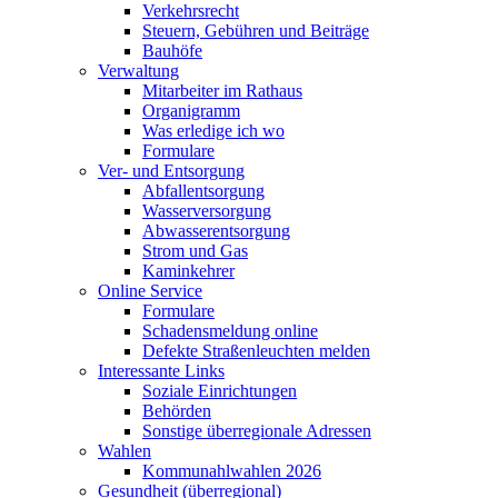
Verkehrsrecht
Steuern, Gebühren und Beiträge
Bauhöfe
Verwaltung
Mitarbeiter im Rathaus
Organigramm
Was erledige ich wo
Formulare
Ver- und Entsorgung
Abfallentsorgung
Wasserversorgung
Abwasserentsorgung
Strom und Gas
Kaminkehrer
Online Service
Formulare
Schadensmeldung online
Defekte Straßenleuchten melden
Interessante Links
Soziale Einrichtungen
Behörden
Sonstige überregionale Adressen
Wahlen
Kommunahlwahlen 2026
Gesundheit (überregional)