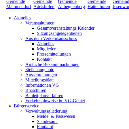
Aktuelles
Veranstaltungen
Gesamtveranstaltungs Kalender
Sitzungsangelegenheiten
Aus dem Verkehrsausschuss
Aktuelles
Mitglieder
Pressemitteilungen
Kontakt
Amtliche Bekanntmachungen
Stellenangebote
Ausschreibungen
Mitteilungsblatt
Informationen VG
Broschüren
Bauleitplanverfahren
Verkehrshinweise im VG-Gebiet
Bürgerservice
Verwaltungsgliederung
Melde- & Passwesen
Standesamt
Fundamt