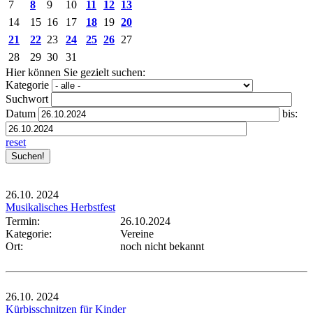
7
8
9
10
11
12
13
14
15
16
17
18
19
20
21
22
23
24
25
26
27
28
29
30
31
Hier können Sie gezielt suchen:
Kategorie
Suchwort
Datum
bis:
reset
26.10.
2024
Musikalisches Herbstfest
Termin:
26.10.2024
Kategorie:
Vereine
Ort:
noch nicht bekannt
26.10.
2024
Kürbisschnitzen für Kinder