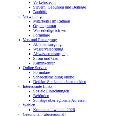
Verkehrsrecht
Steuern, Gebühren und Beiträge
Bauhöfe
Verwaltung
Mitarbeiter im Rathaus
Organigramm
Was erledige ich wo
Formulare
Ver- und Entsorgung
Abfallentsorgung
Wasserversorgung
Abwasserentsorgung
Strom und Gas
Kaminkehrer
Online Service
Formulare
Schadensmeldung online
Defekte Straßenleuchten melden
Interessante Links
Soziale Einrichtungen
Behörden
Sonstige überregionale Adressen
Wahlen
Kommunahlwahlen 2026
Gesundheit (überregional)