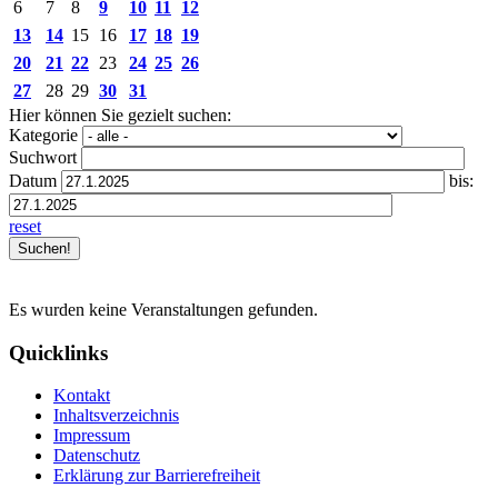
6
7
8
9
10
11
12
13
14
15
16
17
18
19
20
21
22
23
24
25
26
27
28
29
30
31
Hier können Sie gezielt suchen:
Kategorie
Suchwort
Datum
bis:
reset
Es wurden keine Veranstaltungen gefunden.
Quicklinks
Kontakt
Inhaltsverzeichnis
Impressum
Datenschutz
Erklärung zur Barrierefreiheit