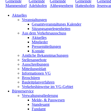
Aktuelles
Veranstaltungen
Gesamtveranstaltungs Kalender
Sitzungsangelegenheiten
Aus dem Verkehrsausschuss
Aktuelles
Mitglieder
Pressemitteilungen
Kontakt
Amtliche Bekanntmachungen
Stellenangebote
Ausschreibungen
Mitteilungsblatt
Informationen VG
Broschüren
Bauleitplanverfahren
Verkehrshinweise im VG-Gebiet
Bürgerservice
Verwaltungsgliederung
Melde- & Passwesen
Standesamt
Fundamt