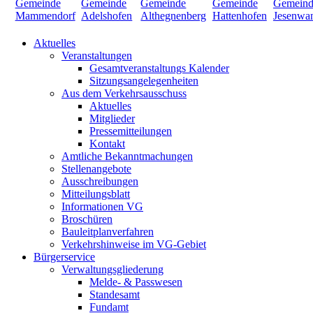
Aktuelles
Veranstaltungen
Gesamtveranstaltungs Kalender
Sitzungsangelegenheiten
Aus dem Verkehrsausschuss
Aktuelles
Mitglieder
Pressemitteilungen
Kontakt
Amtliche Bekanntmachungen
Stellenangebote
Ausschreibungen
Mitteilungsblatt
Informationen VG
Broschüren
Bauleitplanverfahren
Verkehrshinweise im VG-Gebiet
Bürgerservice
Verwaltungsgliederung
Melde- & Passwesen
Standesamt
Fundamt