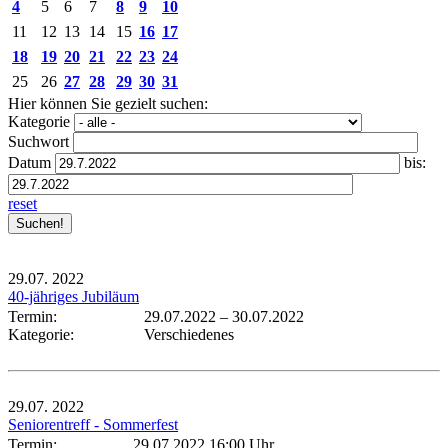
4
5
6
7
8
9
10
11
12
13
14
15
16
17
18
19
20
21
22
23
24
25
26
27
28
29
30
31
Hier können Sie gezielt suchen:
Kategorie
Suchwort
Datum
bis:
reset
29.07.
2022
40-jähriges Jubiläum
Termin:
29.07.2022
–
30.07.2022
Kategorie:
Verschiedenes
29.07.
2022
Seniorentreff - Sommerfest
Termin:
29.07.2022 16:00 Uhr