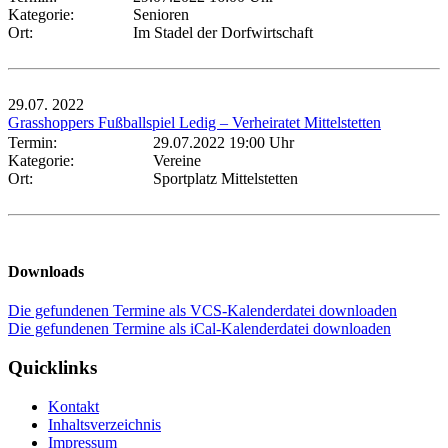
Kategorie:
Senioren
Ort:
Im Stadel der Dorfwirtschaft
29.07.
2022
Grasshoppers Fußballspiel Ledig – Verheiratet Mittelstetten
Termin:
29.07.2022 19:00 Uhr
Kategorie:
Vereine
Ort:
Sportplatz Mittelstetten
Downloads
Die gefundenen Termine als VCS-Kalenderdatei downloaden
Die gefundenen Termine als iCal-Kalenderdatei downloaden
Quicklinks
Kontakt
Inhaltsverzeichnis
Impressum