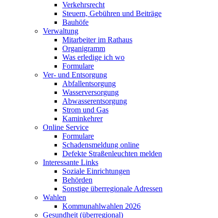
Verkehrsrecht
Steuern, Gebühren und Beiträge
Bauhöfe
Verwaltung
Mitarbeiter im Rathaus
Organigramm
Was erledige ich wo
Formulare
Ver- und Entsorgung
Abfallentsorgung
Wasserversorgung
Abwasserentsorgung
Strom und Gas
Kaminkehrer
Online Service
Formulare
Schadensmeldung online
Defekte Straßenleuchten melden
Interessante Links
Soziale Einrichtungen
Behörden
Sonstige überregionale Adressen
Wahlen
Kommunahlwahlen 2026
Gesundheit (überregional)