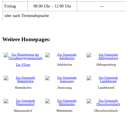
Freitag
08:00 Uhr – 12:00 Uhr
---
oder nach Terminabsprache
Weitere Homepages:
Zur VGem
Adelshofen
Althegnenberg
Hattenhofen
Jesenwang
Landsberied
Mammendorf
Mittelstetten
Oberschweinbach