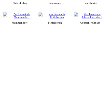
Hattenhofen
Jesenwang
Landsberied
Mammendorf
Mittelstetten
Oberschweinbach