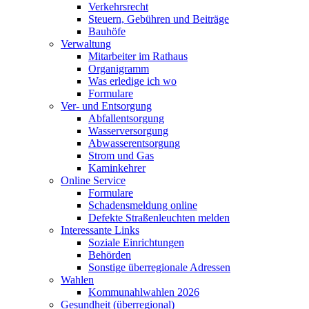
Verkehrsrecht
Steuern, Gebühren und Beiträge
Bauhöfe
Verwaltung
Mitarbeiter im Rathaus
Organigramm
Was erledige ich wo
Formulare
Ver- und Entsorgung
Abfallentsorgung
Wasserversorgung
Abwasserentsorgung
Strom und Gas
Kaminkehrer
Online Service
Formulare
Schadensmeldung online
Defekte Straßenleuchten melden
Interessante Links
Soziale Einrichtungen
Behörden
Sonstige überregionale Adressen
Wahlen
Kommunahlwahlen 2026
Gesundheit (überregional)