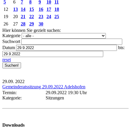
5
6
7
8
9
10
11
12
13
14
15
16
17
18
19
20
21
22
23
24
25
26
27
28
29
30
Hier können Sie gezielt suchen:
Kategorie
Suchwort
Datum
bis:
reset
29.09.
2022
Gemeinderatssitzung 29.09.2022 Adelshofen
Termin:
29.09.2022 19:30 Uhr
Kategorie:
Sitzungen
Downloads