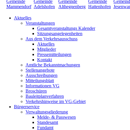
Aktuelles
Veranstaltungen
Gesamtveranstaltungs Kalender
Sitzungsangelegenheiten
Aus dem Verkehrsausschuss
Aktuelles
Mitglieder
Pressemitteilungen
Kontakt
Amtliche Bekanntmachungen
Stellenangebote
Ausschreibungen
Mitteilungsblatt
Informationen VG
Broschüren
Bauleitplanverfahren
Verkehrshinweise im VG-Gebiet
Bürgerservice
Verwaltungsgliederung
Melde- & Passwesen
Standesamt
Fundamt