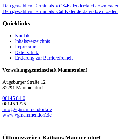
Den gewählten Termin als VCS-Kalenderdatei downloaden
Den gewählten Termin als iCal-Kalenderdatei downloaden
Quicklinks
Kontakt
Inhaltsverzeichnis
Impressum
Datenschutz
Erklärung zur Barrierefreiheit
Verwaltungsgemeinschaft Mammendorf
Augsburger Straße 12
82291 Mammendorf
08145 84-0
08145 1225
info@vgmammendorf.de
www.vgmammendorf.de
Öffnungszeiten Rathaus Mammendorf