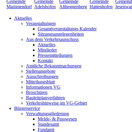
Aktuelles
Veranstaltungen
Gesamtveranstaltungs Kalender
Sitzungsangelegenheiten
Aus dem Verkehrsausschuss
Aktuelles
Mitglieder
Pressemitteilungen
Kontakt
Amtliche Bekanntmachungen
Stellenangebote
Ausschreibungen
Mitteilungsblatt
Informationen VG
Broschüren
Bauleitplanverfahren
Verkehrshinweise im VG-Gebiet
Bürgerservice
Verwaltungsgliederung
Melde- & Passwesen
Standesamt
Fundamt