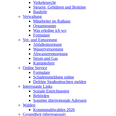
Verkehrsrecht
Steuern, Gebühren und Beiträge
Bauhöfe
Verwaltung
Mitarbeiter im Rathaus
Organigramm
Was erledige ich wo
Formulare
Ver- und Entsorgung
Abfallentsorgung
Wasserversorgung
Abwasserentsorgung
Strom und Gas
Kaminkehrer
Online Service
Formulare
Schadensmeldung online
Defekte Straßenleuchten melden
Interessante Links
Soziale Einrichtungen
Behörden
Sonstige überregionale Adressen
Wahlen
Kommunahlwahlen 2026
Gesundheit (überregional)