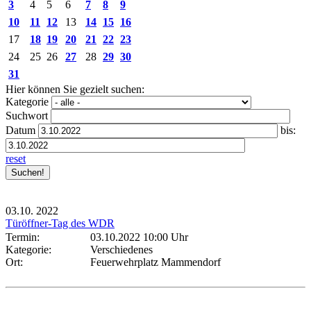
3
4
5
6
7
8
9
10
11
12
13
14
15
16
17
18
19
20
21
22
23
24
25
26
27
28
29
30
31
Hier können Sie gezielt suchen:
Kategorie
Suchwort
Datum
bis:
reset
03.10.
2022
Türöffner-Tag des WDR
Termin:
03.10.2022 10:00 Uhr
Kategorie:
Verschiedenes
Ort:
Feuerwehrplatz Mammendorf